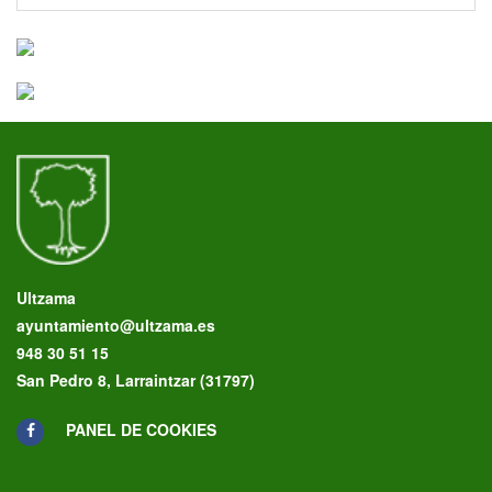
Ultzama
ayuntamiento@ultzama.es
948 30 51 15
San Pedro 8, Larraintzar (31797)
PANEL DE COOKIES