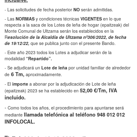
- Las solicitudes de fecha posterior
NO
serán admitidas.
- Las
NORMAS
y condiciones técnicas
VIGENTES
en lo que
respecta a la saca de los Lotes de leña de hogar (epaitzeak) del
Monte Comunal de Ultzama serán los establecidos en la
R
esolución de la Alcaldía de Ultzama nº306/2022, de fecha
de 19/12/22,
que se publica junto con el presente Bando.
- Este año 2023 todos los Lotes a adjudicar serán de la
modalidad
“Repartido”.
- Se adjudicará un
Lote de leña
por unidad familiar de alrededor
6 Tm,
de
aproximadamente.
- El
importe
a abonar por la adjudicación de Lote de leña
52,00 €/Tm, IVA
(epaitzeak) 2023 se ha establecido en
incluido.
-
Como todos los años, el procedimiento para apuntarse será
llamada telefónica al teléfono 948 012 012
mediante
INFOLOCAL.