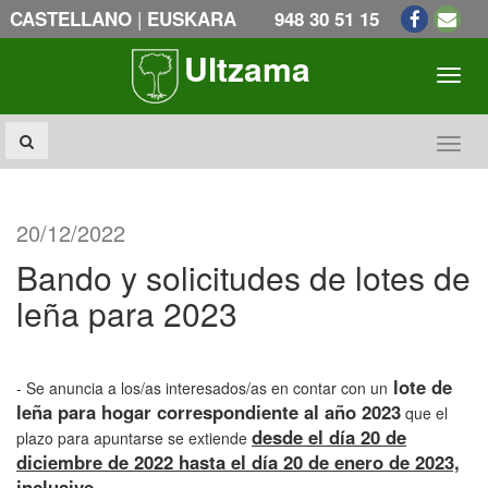
|
CASTELLANO
EUSKARA
948 30 51 15
Ultzama
Toogl
Toogl
20/12/2022
Bando y solicitudes de lotes de
leña para 2023
lote de
- Se anuncia a los/as interesados/as en contar con un
leña para hogar correspondiente al año 2023
que el
desde el día 20 de
plazo para apuntarse se extiende
diciembre de 2022 hasta el día 20 de enero de 2023,
inclusive.