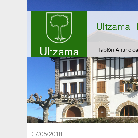
Ultzama
Ultzama
Tablón Anuncio
07/05/2018