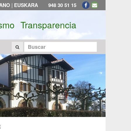
|
LANO
EUSKARA
948 30 51 15
ismo
Transparencia