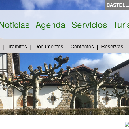
CASTEL
Noticias
Agenda
Servicios
Tur
s
Trámites
Documentos
Contactos
Reservas