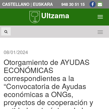
|
CASTELLANO
EUSKARA
948 30 51 15
Ultzama
Toogl
Toogl
08/01/2024
Otorgamiento de AYUDAS
ECONÓMICAS
correspondientes a la
“Convocatoria de Ayudas
económicas a ONGs,
proyectos de cooperación y