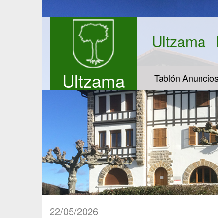
Ultzama
Ultzama
Tablón Anuncio
22/05/2026