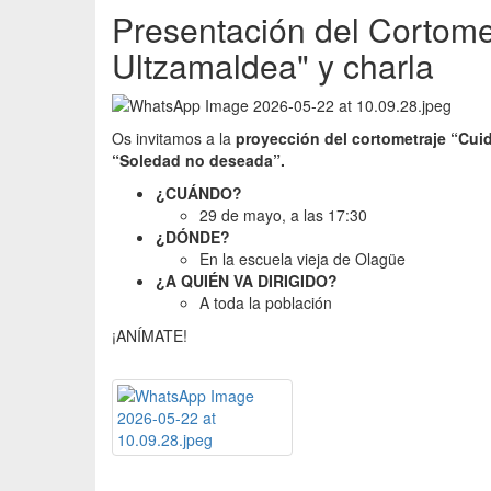
Presentación del Cortome
Ultzamaldea" y charla
Os invitamos a la
proyección del cortometraje “Cui
“Soledad no deseada”.
¿CUÁNDO?
29 de mayo, a las 17:30
¿DÓNDE?
En la escuela vieja de Olagüe
¿A QUIÉN VA DIRIGIDO?
A toda la población
¡ANÍMATE!