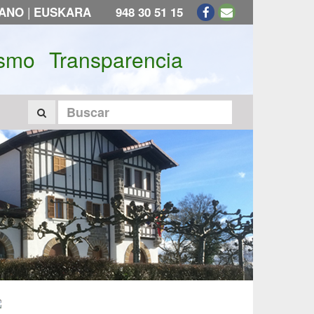
|
LANO
EUSKARA
948 30 51 15
ismo
Transparencia