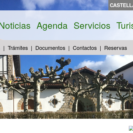
CASTEL
Noticias
Agenda
Servicios
Tur
s
Trámites
Documentos
Contactos
Reservas