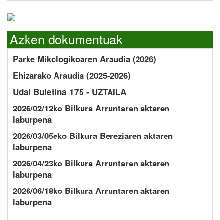
Azken dokumentuak
Parke Mikologikoaren Araudia (2026)
Ehizarako Araudia (2025-2026)
Udal Buletina 175 - UZTAILA
2026/02/12ko Bilkura Arruntaren aktaren
laburpena
2026/03/05eko Bilkura Bereziaren aktaren
laburpena
2026/04/23ko Bilkura Arruntaren aktaren
laburpena
2026/06/18ko Bilkura Arruntaren aktaren
laburpena