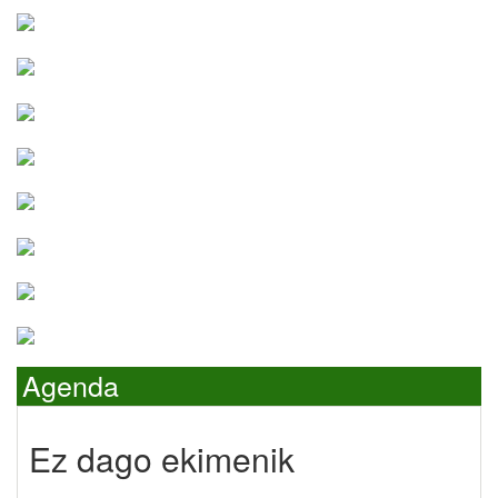
Agenda
Ez dago ekimenik