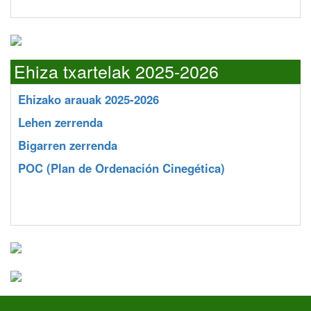
Ehiza txartelak 2025-2026
Ehizako arauak 2025-2026
Lehen zerrenda
Bigarren zerrenda
POC
(Plan de Ordenación Cinegética)