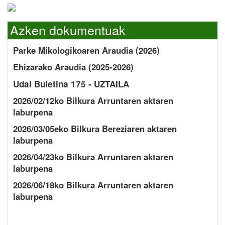
Azken dokumentuak
Parke Mikologikoaren Araudia (2026)
Ehizarako Araudia (2025-2026)
Udal Buletina 175 - UZTAILA
2026/02/12ko Bilkura Arruntaren aktaren
laburpena
2026/03/05eko Bilkura Bereziaren aktaren
laburpena
2026/04/23ko Bilkura Arruntaren aktaren
laburpena
2026/06/18ko Bilkura Arruntaren aktaren
laburpena