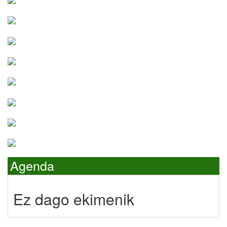
Agenda
Ez dago ekimenik