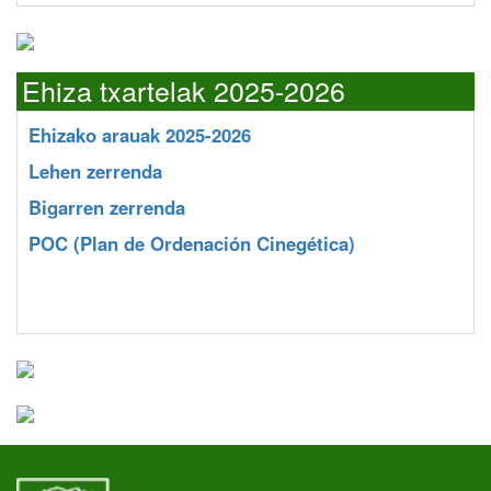
Ehiza txartelak 2025-2026
Ehizako arauak 2025-2026
Lehen zerrenda
Bigarren zerrenda
POC
(Plan de Ordenación Cinegética)