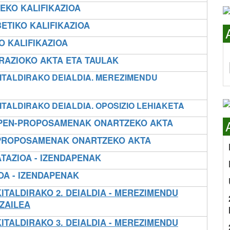
NEKO KALIFIKAZIOA
ETIKO KALIFIKAZIOA
O KALIFIKAZIOA
ORAZIOKO AKTA ETA TAULAK
TALDIRAKO DEIALDIA. MEREZIMENDU
ALDIRAKO DEIALDIA. OPOSIZIO LEHIAKETA
DAPEN-PROPOSAMENAK ONARTZEKO AKTA
N-PROPOSAMENAK ONARTZEKO AKTA
TAZIOA - IZENDAPENAK
OA - IZENDAPENAK
TALDIRAKO 2. DEIALDIA - MEREZIMENDU
ZAILEA
TALDIRAKO 3. DEIALDIA - MEREZIMENDU