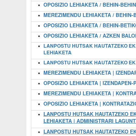
OPOSIZIO LEHIAKETA / BEHIN-BEHI
MEREZIMENDU LEHIAKETA / BEHIN-B
OPOSIZIO LEHIAKETA / BEHIN-BETIK
OPOSIZIO LEHIAKETA / AZKEN BAL
LANPOSTU HUTSAK HAUTATZEKO EKI
LEHIAKETA
LANPOSTU HUTSAK HAUTATZEKO EKIT
MEREZIMENDU LEHIAKETA | IZEN
OPOSIZIO LEHIAKETA | IZENDAPE
MEREZIMENDU LEHIAKETA | KONTRA
OPOSIZIO LEHIAKETA | KONTRATAZI
LANPOSTU HUTSAK HAUTATZEKO EKI
LEHIAKETA | ADMINISTRARI LAGUNT
LANPOSTU HUTSAK HAUTATZEKO EKI