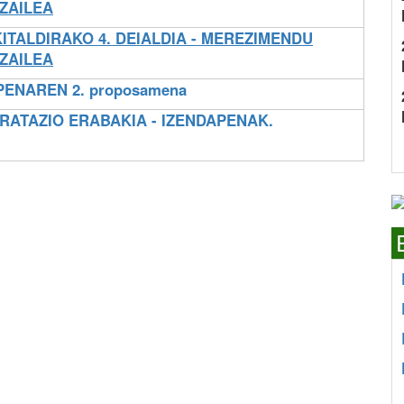
ZAILEA
TALDIRAKO 4. DEIALDIA - MEREZIMENDU
ZAILEA
PENAREN 2. proposamena
RATAZIO ERABAKIA - IZENDAPENAK.