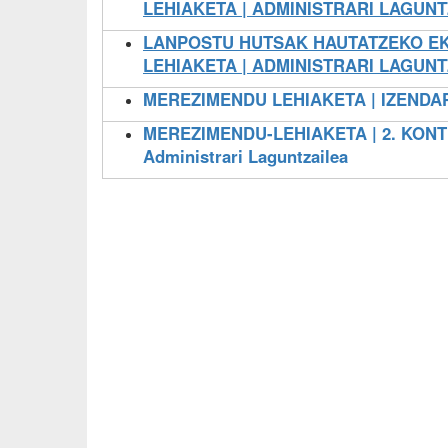
LEHIAKETA | ADMINISTRARI LAGUNT
LANPOSTU HUTSAK HAUTATZEKO EKI
LEHIAKETA | ADMINISTRARI LAGUNT
MEREZIMENDU LEHIAKETA | IZENDA
MEREZIMENDU-LEHIAKETA | 2. KONT
Administrari Laguntzailea