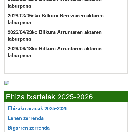
laburpena
2026/03/05eko Bilkura Bereziaren aktaren
laburpena
2026/04/23ko Bilkura Arruntaren aktaren
laburpena
2026/06/18ko Bilkura Arruntaren aktaren
laburpena
Ehiza txartelak 2025-2026
Ehizako arauak 2025-2026
Lehen zerrenda
Bigarren zerrenda