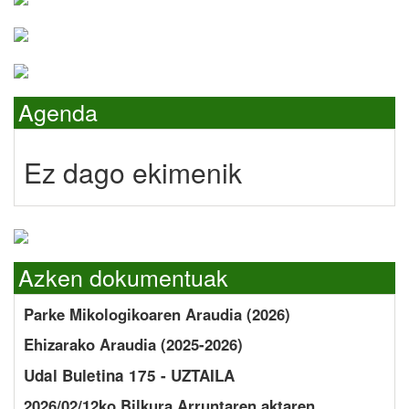
Agenda
Ez dago ekimenik
Azken dokumentuak
Parke Mikologikoaren Araudia (2026)
Ehizarako Araudia (2025-2026)
Udal Buletina 175 - UZTAILA
2026/02/12ko Bilkura Arruntaren aktaren