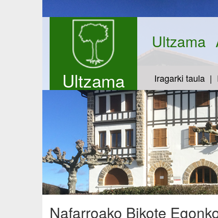
Ultzama
Ultzama
Iragarki taula
Nafarroako Bikote Egonko