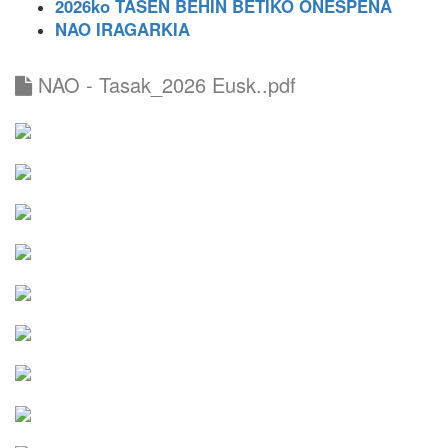
2026ko TASEN BEHIN BETIKO ONESPENA
NAO IRAGARKIA
NAO - Tasak_2026 Eusk..pdf