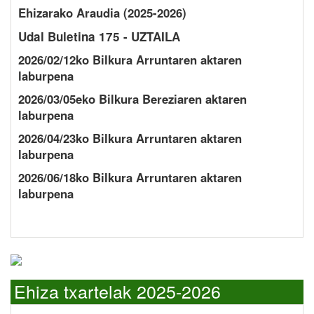
Ehizarako Araudia (2025-2026)
Udal Buletina 175 - UZTAILA
2026/02/12ko Bilkura Arruntaren aktaren
laburpena
2026/03/05eko Bilkura Bereziaren aktaren
laburpena
2026/04/23ko Bilkura Arruntaren aktaren
laburpena
2026/06/18ko Bilkura Arruntaren aktaren
laburpena
Ehiza txartelak 2025-2026