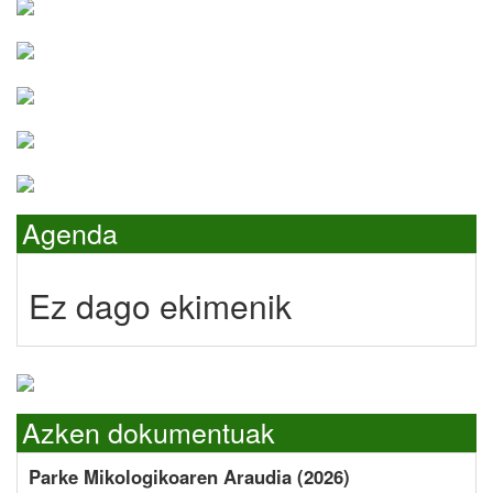
Agenda
Ez dago ekimenik
Azken dokumentuak
Parke Mikologikoaren Araudia (2026)