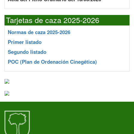
Tarjetas de caza 2025-2026
Normas de caza 2025-2026
Primer listado
Segundo listado
POC
(Plan de Ordenación Cinegética)