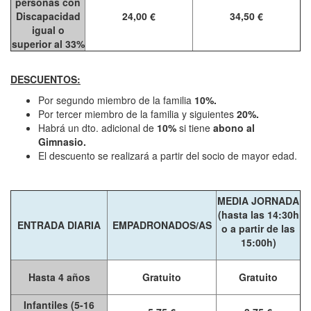
personas con
Discapacidad
24,00 €
34,50 €
igual o
superior al 33%
DESCUENTOS:
Por segundo miembro de la familia
10%.
Por tercer miembro de la familia y siguientes
20%.
Habrá un dto. adicional de
10%
si tiene
abono al
Gimnasio.
El descuento se realizará a partir del socio de mayor edad.
MEDIA JORNADA
(hasta las 14:30h
ENTRADA DIARIA
EMPADRONADOS/AS
o a partir de las
15:00h)
Hasta 4 años
Gratuito
Gratuito
Infantiles (5-16