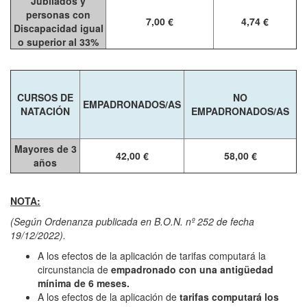
Jubilados y
personas con
7,00 €
4,74 €
Discapacidad igual
o superior al 33%
CURSOS DE
NO
EMPADRONADOS/AS
NATACIÓN
EMPADRONADOS/AS
Mayores de 3
42,00 €
58,00 €
años
NOTA:
(Según Ordenanza publicada en B.O.N. nº 252 de fecha
19/12/2022).
A los efectos de la aplicación de tarifas computará la
circunstancia de
empadronado con una antigüedad
mínima de 6 meses.
A los efectos de la aplicación de
tarifas computará los