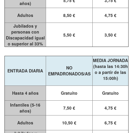
5,75 €
3,75 €
años)
Adultos
8,50 €
4,75 €
Jubilados y
personas con
5,50 €
3,50 €
Discapacidad igual
o superior al 33%
MEDIA JORNADA
(hasta las 14:30h
NO
ENTRADA DIARIA
o a partir de las
EMPADRONADOS/AS
15:00h)
Hasta 4 años
Gratuito
Gratuito
Infantiles (5-16
7,50 €
4,75 €
años)
Adultos
10,50 €
6,75 €