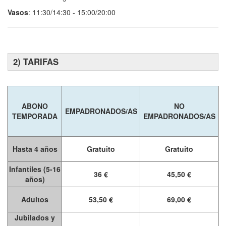
Vasos
: 11:30/14:30 - 15:00/20:00
2) TARIFAS
ABONO
NO
EMPADRONADOS/AS
TEMPORADA
EMPADRONADOS/AS
Hasta 4 años
Gratuito
Gratuito
Infantiles (5-16
36 €
45,50 €
años)
Adultos
53,50 €
69,00 €
Jubilados y