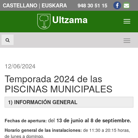
|
CASTELLANO
EUSKARA
948 30 51 15
Ultzama
Toogl
Toogl
12/06/2024
Temporada 2024 de las
PISCINAS MUNICIPALES
1) INFORMACIÓN GENERAL
del
13 de junio al 8 de septiembre.
Fechas de apertura:
Horario general de las instalaciones:
de 11:30 a 20:15 horas,
de lunes a domingo.