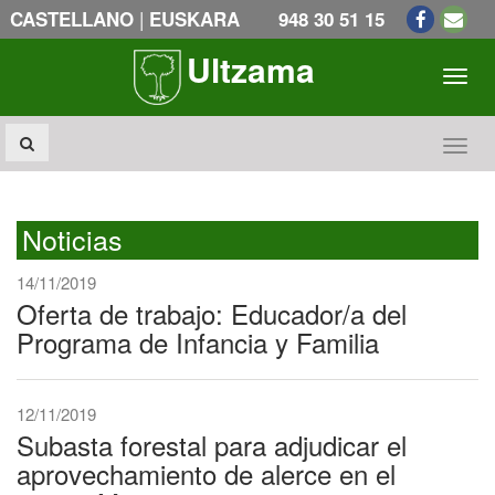
|
CASTELLANO
EUSKARA
948 30 51 15
Ultzama
Toogl
Toogl
Noticias
14/11/2019
Oferta de trabajo: Educador/a del
Programa de Infancia y Familia
12/11/2019
Subasta forestal para adjudicar el
aprovechamiento de alerce en el