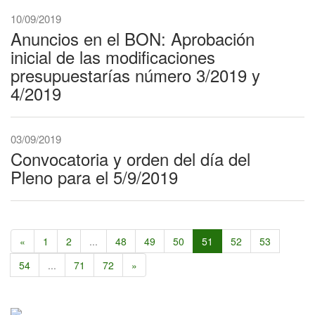
10/09/2019
Anuncios en el BON: Aprobación
inicial de las modificaciones
presupuestarías número 3/2019 y
4/2019
03/09/2019
Convocatoria y orden del día del
Pleno para el 5/9/2019
«
1
2
...
48
49
50
51
52
53
54
...
71
72
»