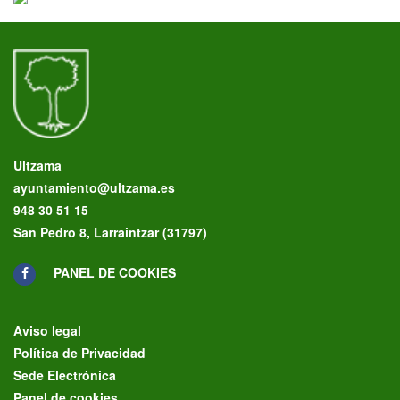
Ultzama
ayuntamiento@ultzama.es
948 30 51 15
San Pedro 8, Larraintzar (31797)
PANEL DE COOKIES
Aviso legal
Política de Privacidad
Sede Electrónica
Panel de cookies