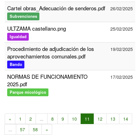
Cartel obras_Adecuación de senderos.pdf
26/02/2025
Subvenciones
ULTZAMA castellano.png
25/02/2025
Igualdad
Procedimiento de adjudicación de los
19/02/2025
aprovechamientos comunales.pdf
Bando
NORMAS DE FUNCIONAMIENTO
17/02/2025
2025.pdf
Parque micológico
«
1
2
...
8
9
10
11
12
13
14
...
57
58
»