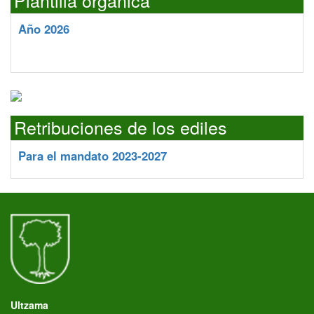
Plantilla orgánica
Año 2026
Retribuciones de los ediles
Para el mandato 2023-2027
Ultzama