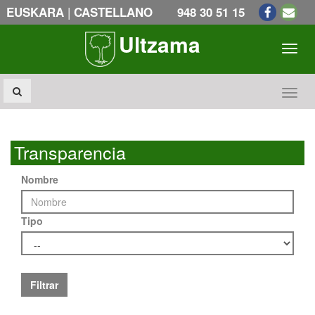
|
EUSKARA
CASTELLANO
948 30 51 15
Ultzama
Toogl
Toogl
Transparencia
Nombre
Tipo
Filtrar