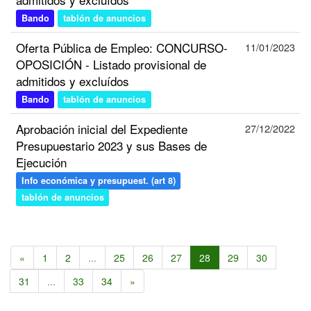
Bando
tablón de anuncios
Oferta Pública de Empleo: CONCURSO-
11/01/2023
OPOSICIÓN - Listado provisional de
admitidos y excluídos
Bando
tablón de anuncios
Aprobación inicial del Expediente
27/12/2022
Presupuestario 2023 y sus Bases de
Ejecución
Info económica y presupuest. (art 8)
tablón de anuncios
«
1
2
...
25
26
27
28
29
30
31
...
33
34
»