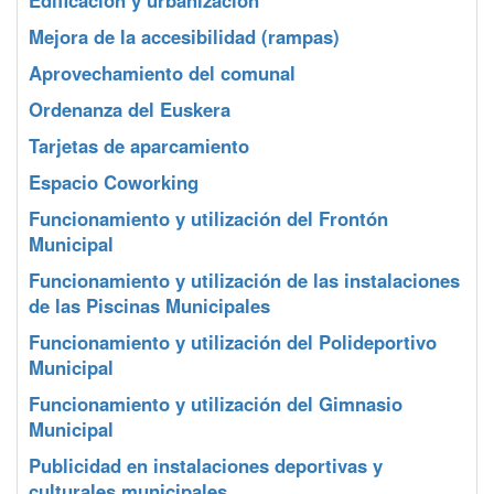
Edificación y urbanización
Mejora de la accesibilidad (rampas)
Aprovechamiento del comunal
Ordenanza del Euskera
Tarjetas de aparcamiento
Espacio Coworking
Funcionamiento y utilización del Frontón
Municipal
Funcionamiento y utilización de las instalaciones
de las Piscinas Municipales
Funcionamiento y utilización del Polideportivo
Municipal
Funcionamiento y utilización del Gimnasio
Municipal
Publicidad en instalaciones deportivas y
culturales municipales