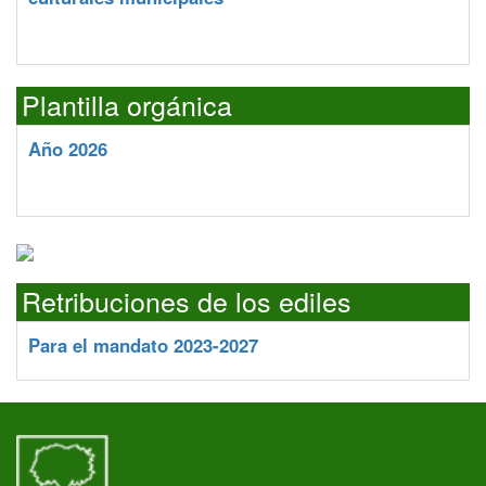
Plantilla orgánica
Año 2026
Retribuciones de los ediles
Para el mandato 2023-2027