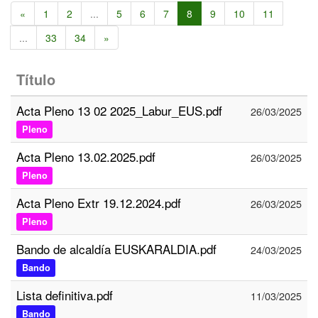
«
1
2
...
5
6
7
8
9
10
11
...
33
34
»
Título
Acta Pleno 13 02 2025_Labur_EUS.pdf
26/03/2025
Pleno
Acta Pleno 13.02.2025.pdf
26/03/2025
Pleno
Acta Pleno Extr 19.12.2024.pdf
26/03/2025
Pleno
Bando de alcaldía EUSKARALDIA.pdf
24/03/2025
Bando
Lista definitiva.pdf
11/03/2025
Bando