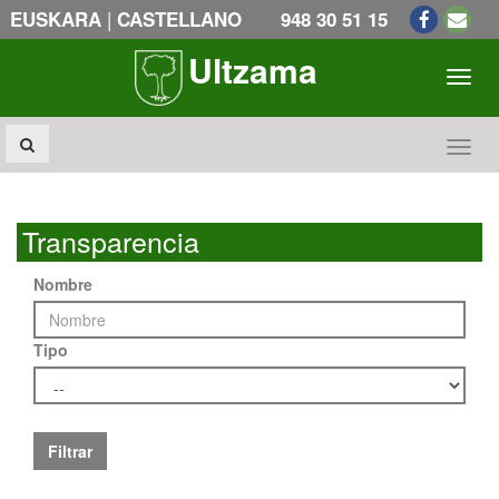
|
EUSKARA
CASTELLANO
948 30 51 15
Ultzama
Toogl
Toogl
Transparencia
Nombre
Tipo
Filtrar