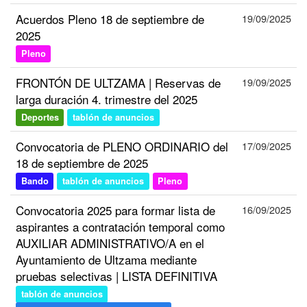
Acuerdos Pleno 18 de septiembre de
19/09/2025
2025
Pleno
FRONTÓN DE ULTZAMA | Reservas de
19/09/2025
larga duración 4. trimestre del 2025
Deportes
tablón de anuncios
Convocatoria de PLENO ORDINARIO del
17/09/2025
18 de septiembre de 2025
Bando
tablón de anuncios
Pleno
Convocatoria 2025 para formar lista de
16/09/2025
aspirantes a contratación temporal como
AUXILIAR ADMINISTRATIVO/A en el
Ayuntamiento de Ultzama mediante
pruebas selectivas | LISTA DEFINITIVA
tablón de anuncios