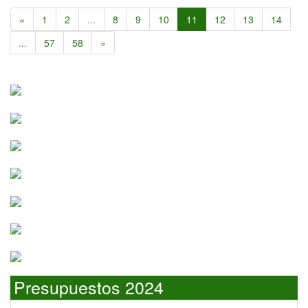
«
1
2
...
8
9
10
11
12
13
14
...
57
58
»
Presupuestos 2024