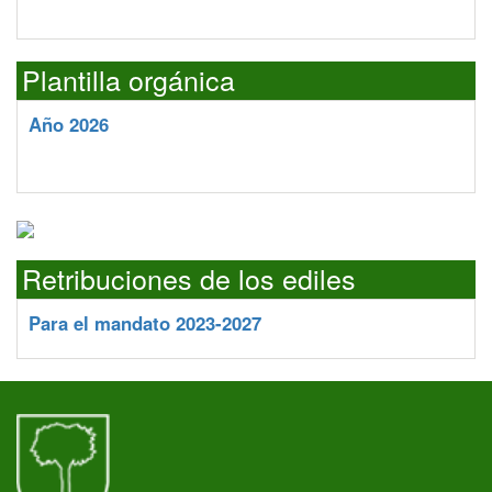
Plantilla orgánica
Año 2026
Retribuciones de los ediles
Para el mandato 2023-2027