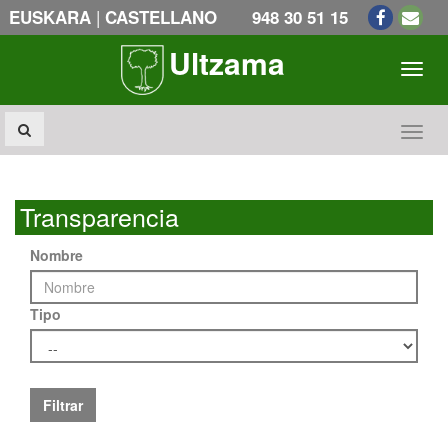
|
EUSKARA
CASTELLANO
948 30 51 15
Ultzama
Toogl
Toogl
Transparencia
Nombre
Tipo
Filtrar