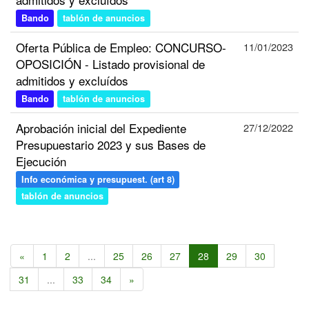
Bando
tablón de anuncios
Oferta Pública de Empleo: CONCURSO-
11/01/2023
OPOSICIÓN - Listado provisional de
admitidos y excluídos
Bando
tablón de anuncios
Aprobación inicial del Expediente
27/12/2022
Presupuestario 2023 y sus Bases de
Ejecución
Info económica y presupuest. (art 8)
tablón de anuncios
«
1
2
...
25
26
27
28
29
30
31
...
33
34
»