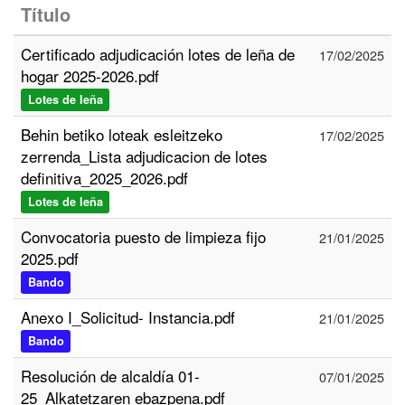
Título
Certificado adjudicación lotes de leña de
17/02/2025
hogar 2025-2026.pdf
Lotes de leña
Behin betiko loteak esleitzeko
17/02/2025
zerrenda_Lista adjudicacion de lotes
definitiva_2025_2026.pdf
Lotes de leña
Convocatoria puesto de limpieza fijo
21/01/2025
2025.pdf
Bando
Anexo I_Solicitud- Instancia.pdf
21/01/2025
Bando
Resolución de alcaldía 01-
07/01/2025
25_Alkatetzaren ebazpena.pdf