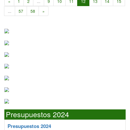
«
1
2
...
9
10
11
12
13
14
15
...
57
58
»
Presupuestos 2024
Presupuestos 2024