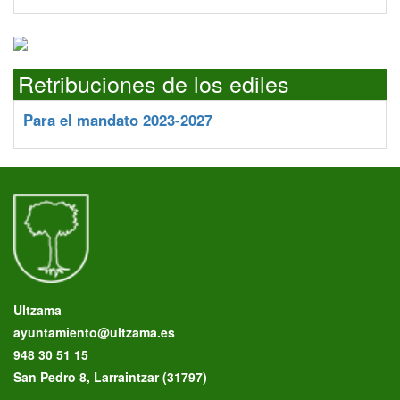
Retribuciones de los ediles
Para el mandato 2023-2027
Ultzama
ayuntamiento@ultzama.es
948 30 51 15
San Pedro 8, Larraintzar (31797)