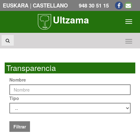
|
EUSKARA
CASTELLANO
948 30 51 15
Ultzama
Toogl
Toogl
Transparencia
Nombre
Tipo
Filtrar