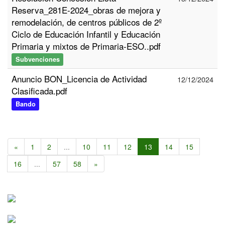
Reserva_281E-2024_obras de mejora y
remodelación, de centros públicos de 2º
Ciclo de Educación Infantil y Educación
Primaria y mixtos de Primaria-ESO..pdf
Subvenciones
Anuncio BON_Licencia de Actividad
12/12/2024
Clasificada.pdf
Bando
«
1
2
...
10
11
12
13
14
15
16
...
57
58
»