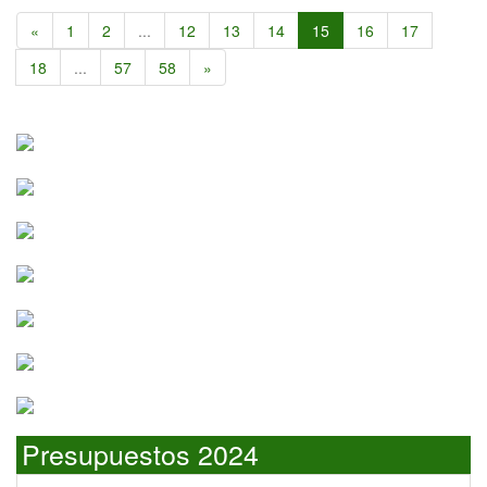
«
1
2
...
12
13
14
15
16
17
18
...
57
58
»
Presupuestos 2024