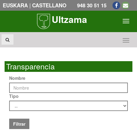
|
EUSKARA
CASTELLANO
948 30 51 15
Ultzama
Toogl
Toogl
Transparencia
Nombre
Tipo
Filtrar