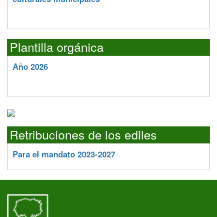
Plantilla orgánica
Año 2026
Retribuciones de los ediles
Para el mandato 2023-2027