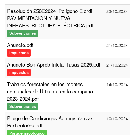
Resolución 258E2024_Poligono Elordi_
23/10/2024
PAVIMENTACIÓN Y NUEVA
INFRAESTRUCTURA ELÉCTRICA.pdf
Subvenciones
Anuncio.pdf
21/10/2024
impuestos
Anuncio Bon Aprob Inicial Tasas 2025.pdf
21/10/2024
impuestos
Trabajos forestales en los montes
14/10/2024
comunales de Ultzama en la campaña
2023-2024.pdf
Subvenciones
Pliego de Condiciones Administrativas
10/10/2024
Particulares.pdf
Parque micológico