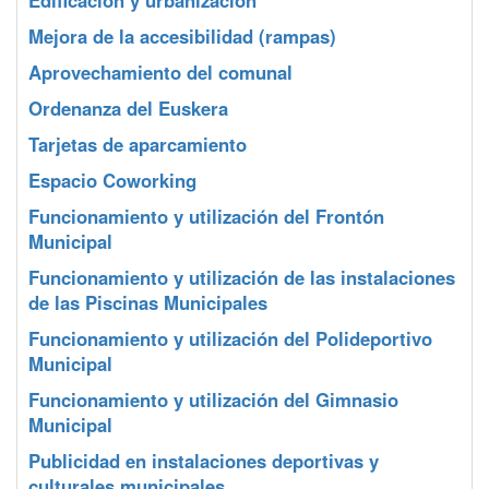
Edificación y urbanización
Mejora de la accesibilidad (rampas)
Aprovechamiento del comunal
Ordenanza del Euskera
Tarjetas de aparcamiento
Espacio Coworking
Funcionamiento y utilización del Frontón
Municipal
Funcionamiento y utilización de las instalaciones
de las Piscinas Municipales
Funcionamiento y utilización del Polideportivo
Municipal
Funcionamiento y utilización del Gimnasio
Municipal
Publicidad en instalaciones deportivas y
culturales municipales