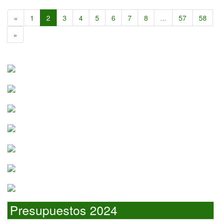
«
1
2
3
4
5
6
7
8
...
57
58
»
Presupuestos 2024