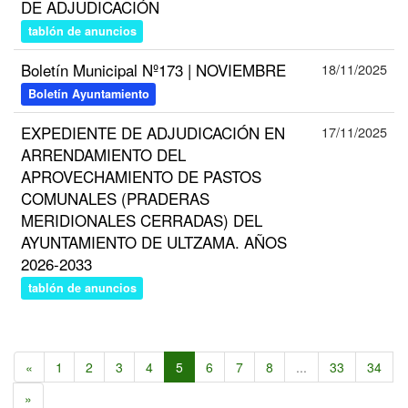
DE ADJUDICACIÓN
tablón de anuncios
Boletín Municipal Nº173 | NOVIEMBRE
18/11/2025
Boletín Ayuntamiento
EXPEDIENTE DE ADJUDICACIÓN EN
17/11/2025
ARRENDAMIENTO DEL
APROVECHAMIENTO DE PASTOS
COMUNALES (PRADERAS
MERIDIONALES CERRADAS) DEL
AYUNTAMIENTO DE ULTZAMA. AÑOS
2026-2033
tablón de anuncios
«
1
2
3
4
5
6
7
8
...
33
34
»