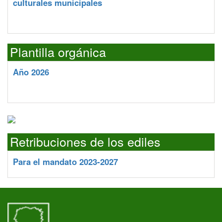
culturales municipales
Plantilla orgánica
Año 2026
Retribuciones de los ediles
Para el mandato 2023-2027