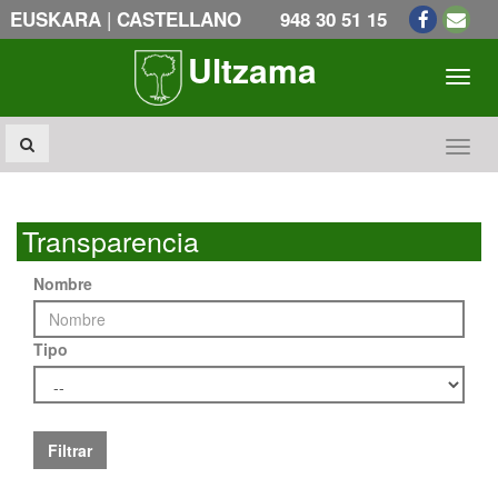
|
EUSKARA
CASTELLANO
948 30 51 15
Ultzama
Toogl
Toogl
Transparencia
Nombre
Tipo
Filtrar