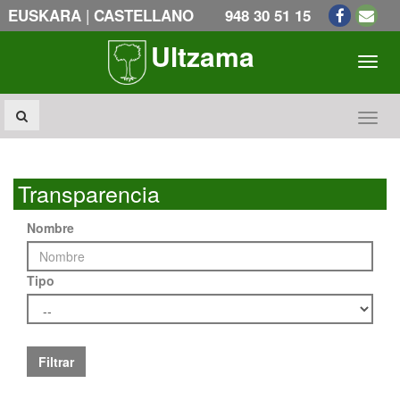
|
EUSKARA
CASTELLANO
948 30 51 15
Ultzama
Toogl
Toogl
Transparencia
Nombre
Tipo
Filtrar