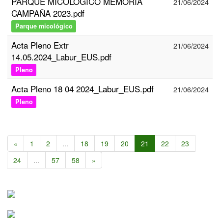
PARQUE MICOLÓGICO MEMORIA
21/06/2024
CAMPAÑA 2023.pdf
Parque micológico
Acta Pleno Extr
21/06/2024
14.05.2024_Labur_EUS.pdf
Pleno
Acta Pleno 18 04 2024_Labur_EUS.pdf
21/06/2024
Pleno
«
1
2
...
18
19
20
21
22
23
24
...
57
58
»