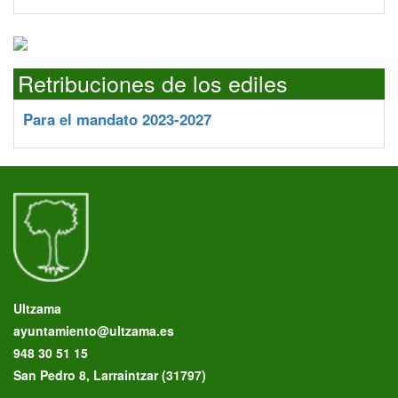
Retribuciones de los ediles
Para el mandato 2023-2027
Ultzama
ayuntamiento@ultzama.es
948 30 51 15
San Pedro 8, Larraintzar (31797)