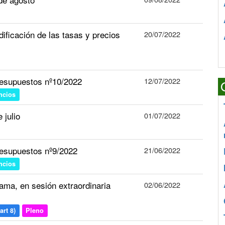
ificación de las tasas y precios
20/07/2022
esupuestos nº10/2022
12/07/2022
ncios
 julio
01/07/2022
esupuestos nº9/2022
21/06/2022
ncios
ma, en sesión extraordinaria
02/06/2022
art 8)
Pleno