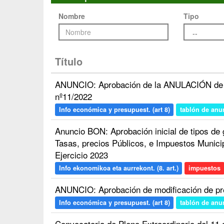
Nombre
Tipo
Título
ANUNCIO: Aprobación de la ANULACIÓN de m
nº11/2022
Info económica y presupuest. (art 8)
tablón de anu
Anuncio BON: Aprobación inicial de tipos de
Tasas, precios Públicos, e Impuestos Municip
Ejercicio 2023
Info ekonomikoa eta aurrekont. (8. art.)
impuestos
ANUNCIO: Aprobación de modificación de pr
Info económica y presupuest. (art 8)
tablón de anu
Convocatoria de Pleno Extraordinario del 11 