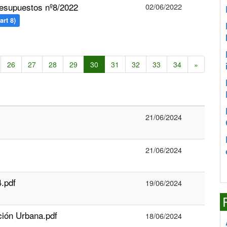
esupuestos nº8/2022
02/06/2022
art 8)
26
27
28
29
30
31
32
33
34
»
21/06/2024
21/06/2024
4.pdf
19/06/2024
ción Urbana.pdf
18/06/2024