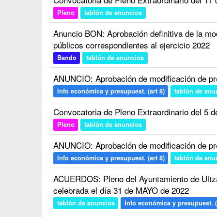
Pleno
tablón de anuncios
Anuncio BON: Aprobación definitiva de la mod
públicos correspondientes al ejercicio 2022
Bando
tablón de anuncios
ANUNCIO: Aprobación de modificación de pr
Info económica y presupuest. (art 8)
tablón de anu
Convocatoria de Pleno Extraordinario del 5 de
Pleno
tablón de anuncios
ANUNCIO: Aprobación de modificación de pr
Info económica y presupuest. (art 8)
tablón de anu
ACUERDOS: Pleno del Ayuntamiento de Ultza
celebrada el día 31 de MAYO de 2022
tablón de anuncios
Info económica y presupuest. (