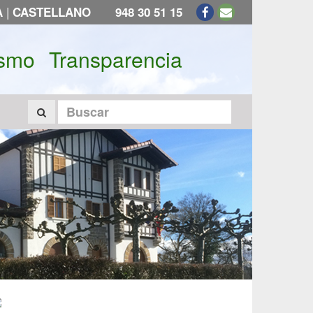
|
A
CASTELLANO
948 30 51 15
ismo
Transparencia