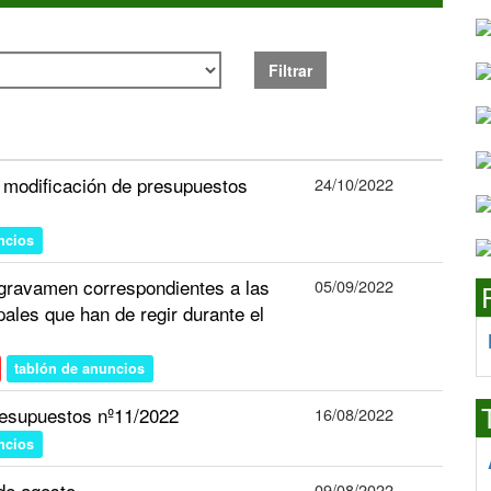
Filtrar
odificación de presupuestos
24/10/2022
ncios
 gravamen correspondientes a las
05/09/2022
ales que han de regir durante el
tablón de anuncios
esupuestos nº11/2022
16/08/2022
ncios
de agosto
09/08/2022