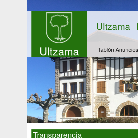
Ultzama
Ultzama
Tablón Anuncio
Transparencia