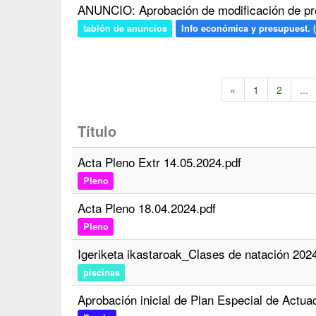
ANUNCIO: Aprobación de modificación de pr
tablón de anuncios
Info económica y presupuest. (
«
1
2
...
Título
Acta Pleno Extr 14.05.2024.pdf
Pleno
Acta Pleno 18.04.2024.pdf
Pleno
Igeriketa ikastaroak_Clases de natación 202
piscinas
Aprobación inicial de Plan Especial de Actua