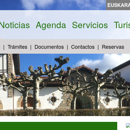
EUSKAR
Noticias
Agenda
Servicios
Tur
s
Trámites
Documentos
Contactos
Reservas