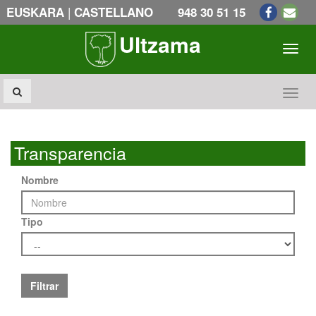
|
EUSKARA
CASTELLANO
948 30 51 15
Ultzama
Toogl
Toogl
Transparencia
Nombre
Tipo
Filtrar