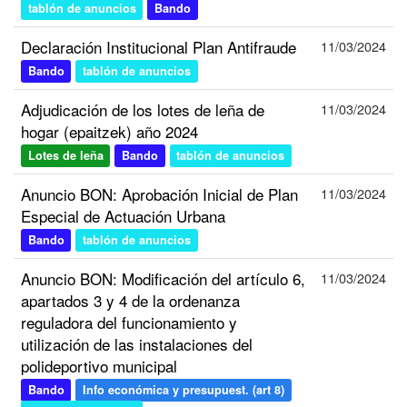
tablón de anuncios
Bando
Declaración Institucional Plan Antifraude
11/03/2024
Bando
tablón de anuncios
Adjudicación de los lotes de leña de
11/03/2024
hogar (epaitzek) año 2024
Lotes de leña
Bando
tablón de anuncios
Anuncio BON: Aprobación Inicial de Plan
11/03/2024
Especial de Actuación Urbana
Bando
tablón de anuncios
Anuncio BON: Modificación del artículo 6,
11/03/2024
apartados 3 y 4 de la ordenanza
reguladora del funcionamiento y
utilización de las instalaciones del
polideportivo municipal
Bando
Info económica y presupuest. (art 8)