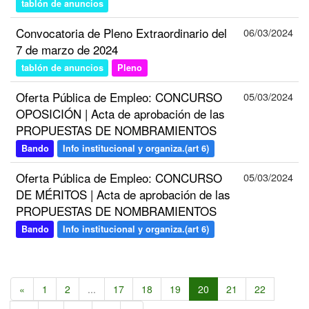
tablón de anuncios
Convocatoria de Pleno Extraordinario del
06/03/2024
7 de marzo de 2024
tablón de anuncios
Pleno
Oferta Pública de Empleo: CONCURSO
05/03/2024
OPOSICIÓN | Acta de aprobación de las
PROPUESTAS DE NOMBRAMIENTOS
Bando
Info institucional y organiza.(art 6)
Oferta Pública de Empleo: CONCURSO
05/03/2024
DE MÉRITOS | Acta de aprobación de las
PROPUESTAS DE NOMBRAMIENTOS
Bando
Info institucional y organiza.(art 6)
«
1
2
...
17
18
19
20
21
22