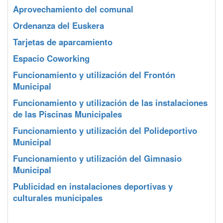
Aprovechamiento del comunal
Ordenanza del Euskera
Tarjetas de aparcamiento
Espacio Coworking
Funcionamiento y utilización del Frontón
Municipal
Funcionamiento y utilización de las instalaciones
de las Piscinas Municipales
Funcionamiento y utilización del Polideportivo
Municipal
Funcionamiento y utilización del Gimnasio
Municipal
Publicidad en instalaciones deportivas y
culturales municipales