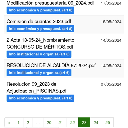
Modificación presupuestaria 06_2024.pdf
17/05/2024
Info económica y presupuest. (art 8)
Comision de cuantas 2023.pdf
15/05/2024
Info económica y presupuest. (art 8)
2 Acta 13-05-24_Nombramiento
14/05/2024
CONCURSO DE MÉRITOS.pdf
Info institucional y organiza.(art 6)
RESOLUCIÓN DE ALCALDÍA 87:2024.pdf
14/05/2024
Info institucional y organiza.(art 6)
Resolucion 99_2023 de
07/05/2024
Adjudicacion_PISCINAS.pdf
Info económica y presupuest. (art 8)
«
1
2
...
20
21
22
23
24
25