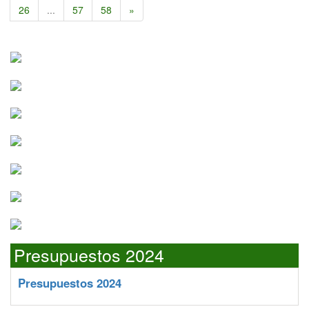
26
...
57
58
»
Presupuestos 2024
Presupuestos 2024