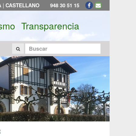
|
A
CASTELLANO
948 30 51 15
ismo
Transparencia