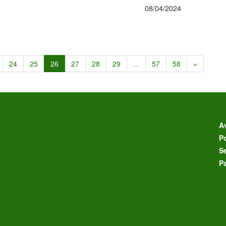
08/04/2024
24
25
26
27
28
29
...
57
58
»
Av
Po
S
P