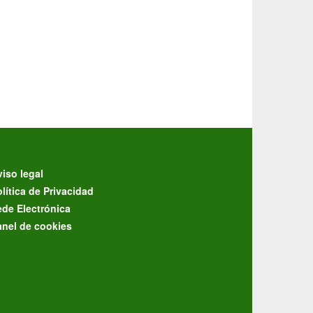
iso legal
lítica de Privacidad
ede Electrónica
anel de cookies