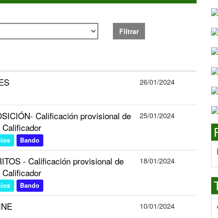
Filtrar
ES
26/01/2024
CIÓN- Calificación provisional de
25/01/2024
 Calificador
cios
Bando
S - Calificación provisional de
18/01/2024
 Calificador
cios
Bando
LINE
10/01/2024