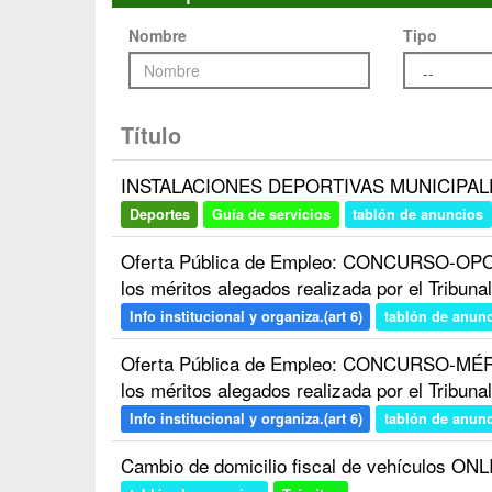
Nombre
Tipo
Título
INSTALACIONES DEPORTIVAS MUNICIPAL
Deportes
Guía de servicios
tablón de anuncios
Oferta Pública de Empleo: CONCURSO-OPOSI
los méritos alegados realizada por el Tribunal
Info institucional y organiza.(art 6)
tablón de anun
Oferta Pública de Empleo: CONCURSO-MÉRITO
los méritos alegados realizada por el Tribunal
Info institucional y organiza.(art 6)
tablón de anun
Cambio de domicilio fiscal de vehículos ON