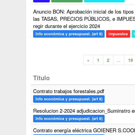
Anuncio BON: Aprobación inicial de los tipo
las TASAS, PRECIOS PÚBLICOS, e IMPUE
regir durante el ejercicio 2024
Info económica y presupuest. (art 8)
impuestos
«
1
2
...
19
Título
Contrato trabajos forestales.pdf
Info económica y presupuest. (art 8)
Resolucion 2-2024 adjudicacion_Suminstro en
Info económica y presupuest. (art 8)
Contrato energía eléctrica GOIENER S.COO