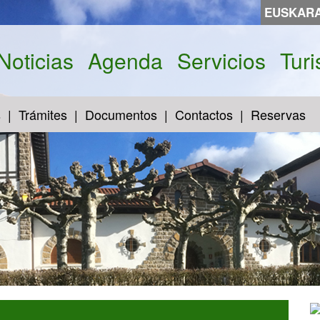
EUSKAR
Noticias
Agenda
Servicios
Tur
s
Trámites
Documentos
Contactos
Reservas