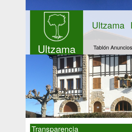
Ultzama
Ultzama
Tablón Anuncio
Transparencia