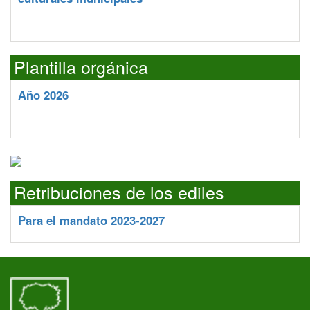
Plantilla orgánica
Año 2026
Retribuciones de los ediles
Para el mandato 2023-2027