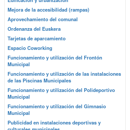
Edificación y urbanización
Mejora de la accesibilidad (rampas)
Aprovechamiento del comunal
Ordenanza del Euskera
Tarjetas de aparcamiento
Espacio Coworking
Funcionamiento y utilización del Frontón
Municipal
Funcionamiento y utilización de las instalaciones
de las Piscinas Municipales
Funcionamiento y utilización del Polideportivo
Municipal
Funcionamiento y utilización del Gimnasio
Municipal
Publicidad en instalaciones deportivas y
culturales municipales