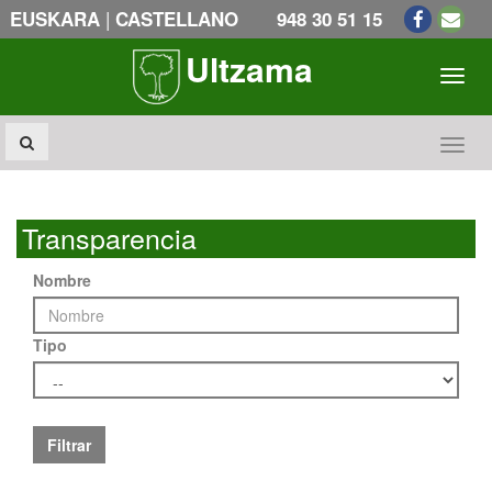
|
EUSKARA
CASTELLANO
948 30 51 15
Ultzama
Toogl
Toogl
Transparencia
Nombre
Tipo
Filtrar