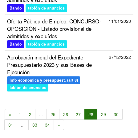
Bando
tablón de anuncios
Oferta Pública de Empleo: CONCURSO-
11/01/2023
OPOSICIÓN - Listado provisional de
admitidos y excluídos
Bando
tablón de anuncios
Aprobación inicial del Expediente
27/12/2022
Presupuestario 2023 y sus Bases de
Ejecución
Info económica y presupuest. (art 8)
tablón de anuncios
«
1
2
...
25
26
27
28
29
30
31
...
33
34
»