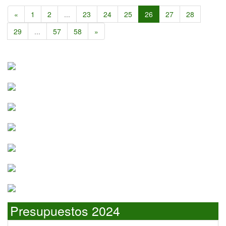
«
1
2
...
23
24
25
26
27
28
29
...
57
58
»
Presupuestos 2024