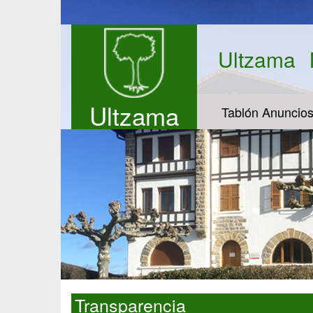
Ultzama
Ultzama
Tablón Anuncio
Transparencia