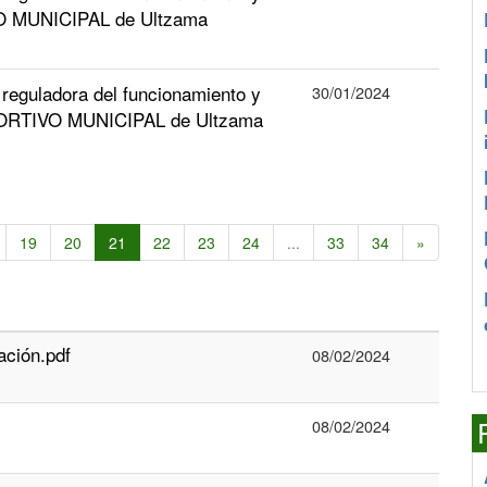
SIO MUNICIPAL de Ultzama
 reguladora del funcionamiento y
30/01/2024
DEPORTIVO MUNICIPAL de Ultzama
19
20
21
22
23
24
...
33
34
»
ación.pdf
08/02/2024
08/02/2024