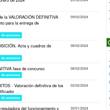
n de la VALORACIÓN DEFINITIVA
09/02/2024
 para la entrega de
n de anuncios
ICIÓN. Acta y cuadros de
08/02/2024
n de anuncios
INITIVA fase de concurso
06/02/2024
n de anuncios
S - Valoración definitiva de los
02/02/2024
ificador
n de anuncios
 reguladora del funcionamiento y
30/01/2024