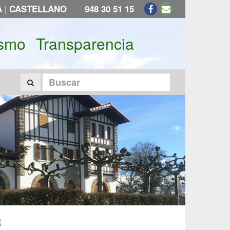
|
A
CASTELLANO
948 30 51 15
ismo
Transparencia