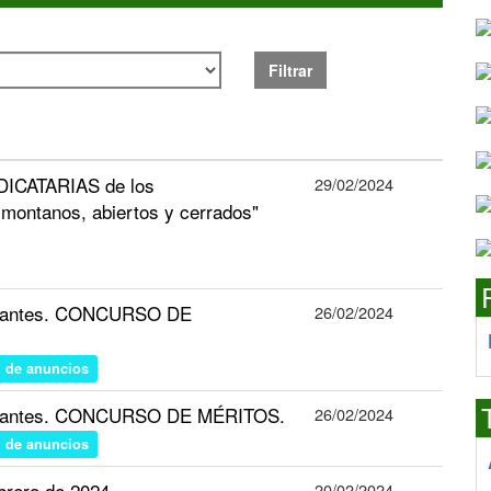
Filtrar
ICATARIAS de los
29/02/2024
montanos, abiertos y cerrados"
 vacantes. CONCURSO DE
26/02/2024
n de anuncios
 vacantes. CONCURSO DE MÉRITOS.
26/02/2024
n de anuncios
ebrero de 2024
20/02/2024