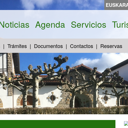
EUSKAR
Noticias
Agenda
Servicios
Tur
s
Trámites
Documentos
Contactos
Reservas