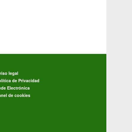
iso legal
lítica de Privacidad
ede Electrónica
anel de cookies