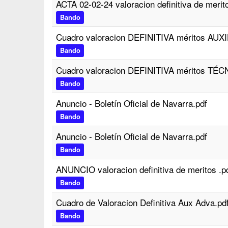
ACTA 02-02-24 valoracion definitiva de mer
Bando
Cuadro valoracion DEFINITIVA méritos AU
Bando
Cuadro valoracion DEFINITIVA méritos TE
Bando
Anuncio - Boletín Oficial de Navarra.pdf
Bando
Anuncio - Boletín Oficial de Navarra.pdf
Bando
ANUNCIO valoracion definitiva de meritos .p
Bando
Cuadro de Valoracion Definitiva Aux Adva.pd
Bando