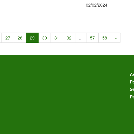
02/02/2024
27
28
29
30
31
32
...
57
58
»
Av
Po
S
P