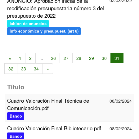
ANUNCIO: Aprobación inicial de la
02/03/2022
modificación presupuestaria número 3 del
presupuesto de 2022
tablón de anuncios
Info económica y presupuest. (art 8)
«
1
2
...
26
27
28
29
30
31
32
33
34
»
Título
Cuadro Valoración Final Técnica de
08/02/2024
Comunicación.pdf
Bando
Cuadro Valoración Final Bibliotecario.pdf
08/02/2024
Bando