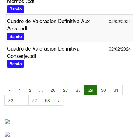
meritos .pdf
Bando
Cuadro de Valoracion Definitiva Aux
02/02/2024
Adva.pdf
Bando
Cuadro de Valoracion Definitiva
02/02/2024
Conserje.pdf
Bando
«
1
2
...
26
27
28
29
30
31
32
...
57
58
»