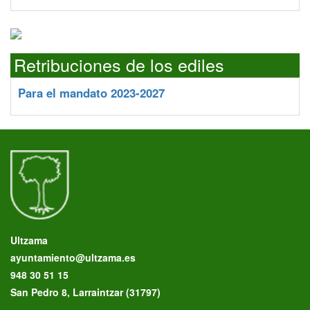
Retribuciones de los ediles
Para el mandato 2023-2027
Ultzama
ayuntamiento@ultzama.es
948 30 51 15
San Pedro 8, Larraintzar (31797)