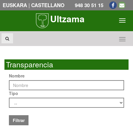
|
EUSKARA
CASTELLANO
948 30 51 15
Ultzama
Toogl
Toogl
Transparencia
Nombre
Tipo
Filtrar