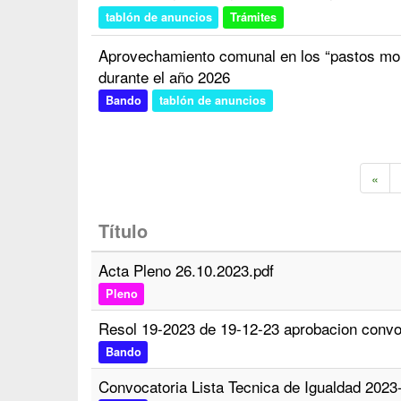
tablón de anuncios
Trámites
Aprovechamiento comunal en los “pastos mon
durante el año 2026
Bando
tablón de anuncios
«
Título
Acta Pleno 26.10.2023.pdf
Pleno
Resol 19-2023 de 19-12-23 aprobacion convo
Bando
Convocatoria Lista Tecnica de Igualdad 202