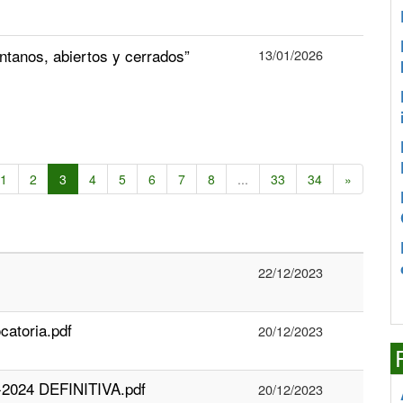
tanos, abiertos y cerrados”
13/01/2026
1
2
3
4
5
6
7
8
...
33
34
»
22/12/2023
catoria.pdf
20/12/2023
3-2024 DEFINITIVA.pdf
20/12/2023