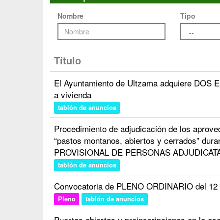
Nombre
Tipo
Título
El Ayuntamiento de Ultzama adquiere DOS E
a vivienda
tablón de anuncios
Procedimiento de adjudicación de los aprov
“pastos montanos, abiertos y cerrados” duran
PROVISIONAL DE PERSONAS ADJUDICAT
tablón de anuncios
Convocatoria de PLENO ORDINARIO del 12 d
Pleno
tablón de anuncios
Puertas abiertas y preinscripciones en la esc