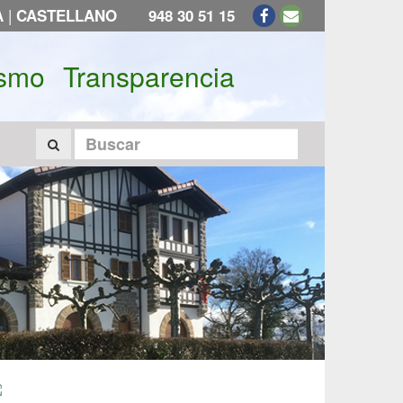
|
A
CASTELLANO
948 30 51 15
ismo
Transparencia