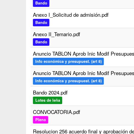
Bando
Anexo I_Solicitud de admisión.pdf
Bando
Anexo II_Temario.pdf
Bando
Anuncio TABLON Aprob Inic Modif Presupuest
Info económica y presupuest. (art 8)
Anuncio TABLON Aprob Inic Modif Presupuest
Info económica y presupuest. (art 8)
Bando 2024.pdf
Lotes de leña
CONVOCATORIA.pdf
Pleno
Resolucion 256 acuerdo final y aprobación de