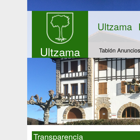
Ultzama
Ultzama
Tablón Anuncio
Transparencia