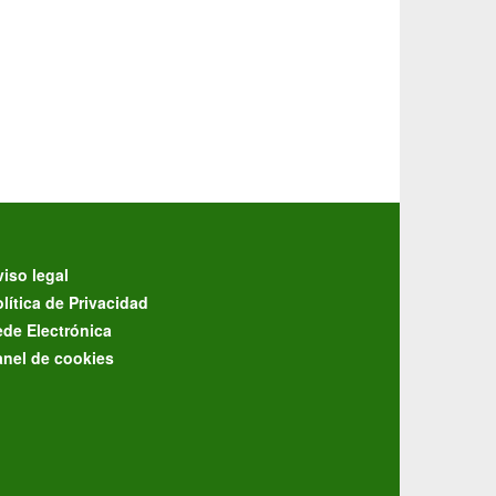
iso legal
lítica de Privacidad
ede Electrónica
anel de cookies