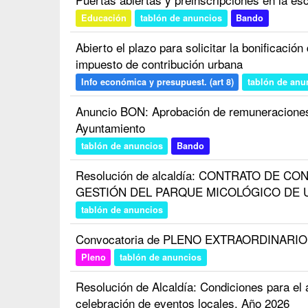
Educación
tablón de anuncios
Bando
Abierto el plazo para solicitar la bonificació
impuesto de contribución urbana
Info económica y presupuest. (art 8)
tablón de anu
Anuncio BON: Aprobación de remuneraciones 
Ayuntamiento
tablón de anuncios
Bando
Resolución de alcaldía: CONTRATO DE C
GESTIÓN DEL PARQUE MICOLÓGICO DE U
tablón de anuncios
Convocatoria de PLENO EXTRAORDINARIO d
Pleno
tablón de anuncios
Resolución de Alcaldía: Condiciones para el a
celebración de eventos locales. Año 2026