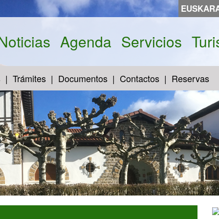
EUSKAR
Noticias
Agenda
Servicios
Tur
s
Trámites
Documentos
Contactos
Reservas