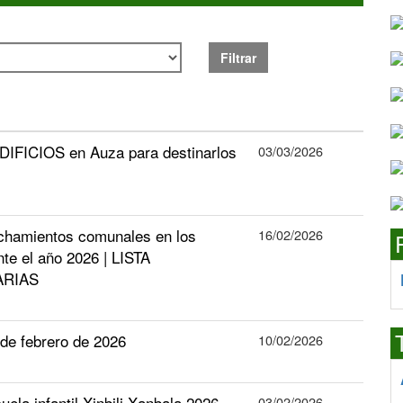
Filtrar
DIFICIOS en Auza para destinarlos
03/03/2026
echamientos comunales en los
16/02/2026
te el año 2026 | LISTA
ARIAS
e febrero de 2026
10/02/2026
uela infantil Xinbili Xanbala 2026
03/02/2026