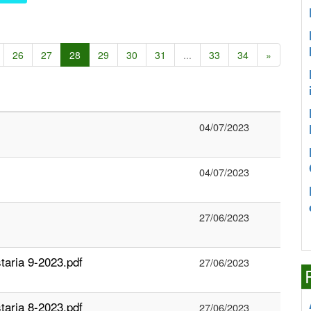
26
27
28
29
30
31
...
33
34
»
04/07/2023
04/07/2023
27/06/2023
aria 9-2023.pdf
27/06/2023
aria 8-2023.pdf
27/06/2023