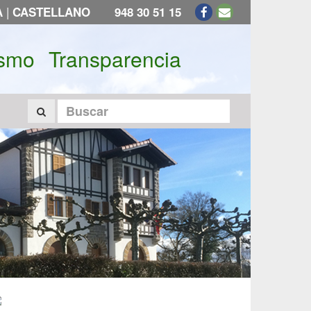
|
A
CASTELLANO
948 30 51 15
ismo
Transparencia