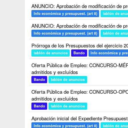
ANUNCIO: Aprobación de modificación de pr
Info económica y presupuest. (art 8)
tablón de anu
ANUNCIO: Aprobación de modificación de pr
Info económica y presupuest. (art 8)
tablón de anu
Prórroga de los Presupuestos del ejercicio 2
tablón de anuncios
Bando
Info económica y pres
Oferta Pública de Empleo: CONCURSO-MÉRIT
admitidos y excluídos
Bando
tablón de anuncios
Oferta Pública de Empleo: CONCURSO-OPOSI
admitidos y excluídos
Bando
tablón de anuncios
Aprobación inicial del Expediente Presupues
Info económica y presupuest. (art 8)
tablón de anu