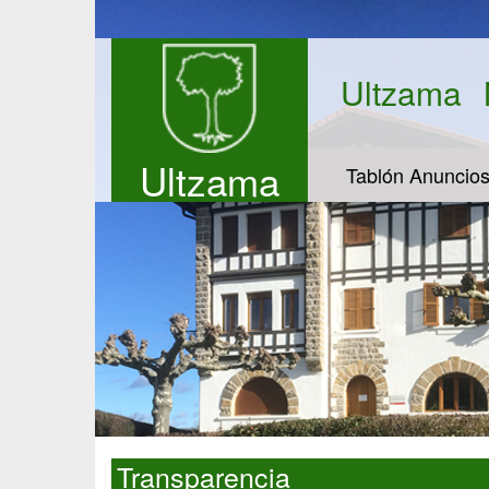
Ultzama
Ultzama
Tablón Anuncio
Transparencia