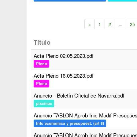
«
1
2
...
25
Título
Acta Pleno 02.05.2023.pdf
Pleno
Acta Pleno 16.05.2023.pdf
Pleno
Anuncio - Boletín Oficial de Navarra.pdf
piscinas
Anuncio TABLON Aprob Inic Modif Presupuest
Info económica y presupuest. (art 8)
Anuncio TABLON Aprob Inic Modif Presupuest