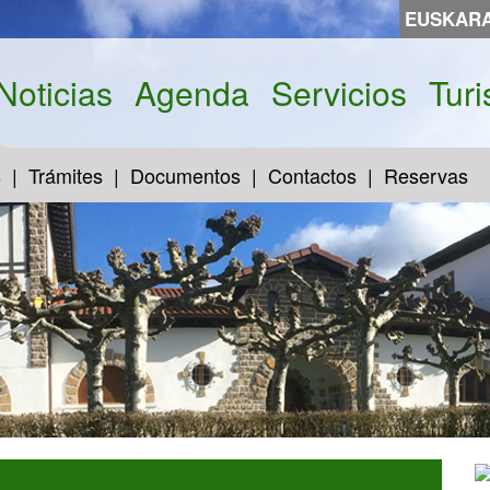
EUSKAR
Noticias
Agenda
Servicios
Tur
s
Trámites
Documentos
Contactos
Reservas