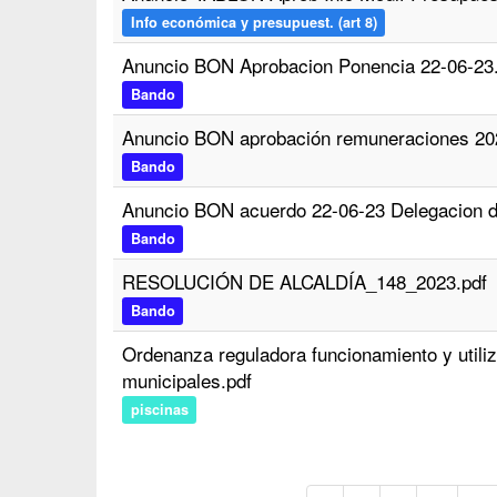
Info económica y presupuest. (art 8)
Anuncio BON Aprobacion Ponencia 22-06-23
Bando
Anuncio BON aprobación remuneraciones 20
Bando
Anuncio BON acuerdo 22-06-23 Delegacion d
Bando
RESOLUCIÓN DE ALCALDÍA_148_2023.pdf
Bando
Ordenanza reguladora funcionamiento y utiliza
municipales.pdf
piscinas