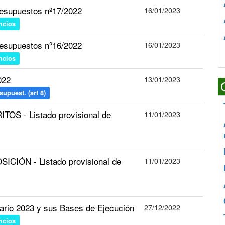
esupuestos nº17/2022
16/01/2023
ncios
esupuestos nº16/2022
16/01/2023
ncios
022
13/01/2023
upuest. (art 8)
OS - Listado provisional de
11/01/2023
CIÓN - Listado provisional de
11/01/2023
tario 2023 y sus Bases de Ejecución
27/12/2022
ncios