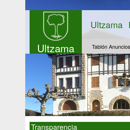
Ultzama
Ultzama
Tablón Anuncio
Transparencia