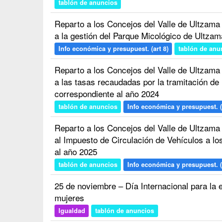
tablón de anuncios
Reparto a los Concejos del Valle de Ultzama
a la gestión del Parque Micológico de Ultza
Info económica y presupuest. (art 8)
tablón de anu
Reparto a los Concejos del Valle de Ultzama
a las tasas recaudadas por la tramitación de
correspondiente al año 2024
tablón de anuncios
Info económica y presupuest. (
Reparto a los Concejos del Valle de Ultzama
al Impuesto de Circulación de Vehículos a lo
al año 2025
tablón de anuncios
Info económica y presupuest. (
25 de noviembre – Día Internacional para la e
mujeres
Igualdad
tablón de anuncios