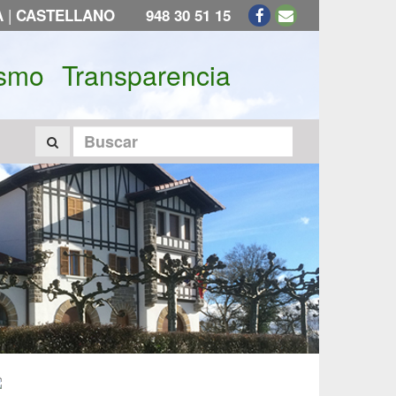
|
A
CASTELLANO
948 30 51 15
ismo
Transparencia