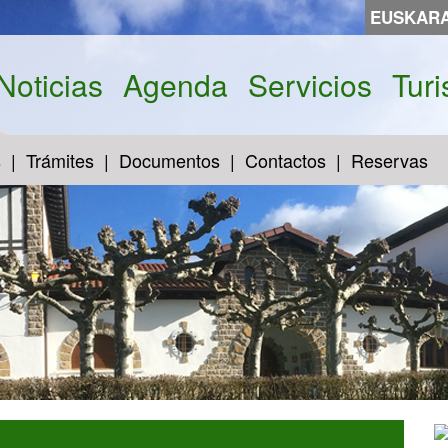
EUSKAR
Noticias
Agenda
Servicios
Tur
s
Trámites
Documentos
Contactos
Reservas