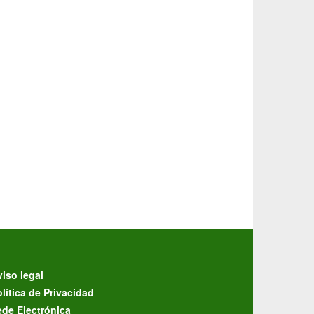
iso legal
lítica de Privacidad
ede Electrónica