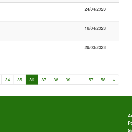
24/04/2023
18/04/2023
29/03/2023
34
35
36
37
38
39
...
57
58
»
Av
Po
S