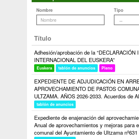
Nombre
Tipo
Título
Adhesión/aprobación de la “DECLARACIÓN
INTERNACIONAL DEL EUSKERA”
Euskera
tablón de anuncios
Pleno
EXPEDIENTE DE ADJUDICACIÓN EN ARR
APROVECHAMIENTO DE PASTOS COMUNA
ULTZAMA. AÑOS 2026-2033. Acuerdos de 
tablón de anuncios
Expediente de enajenación del aprovechamien
Anual de aprovechamientos y mejoras para e
comunal del Ayuntamiento de Ultzama nº631