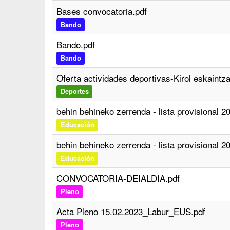
Bases convocatoria.pdf
Bando
Bando.pdf
Bando
Oferta actividades deportivas-Kirol eskaintz
Deportes
behin behineko zerrenda - lista provisional 2
Educación
behin behineko zerrenda - lista provisional 2
Educación
CONVOCATORIA-DEIALDIA.pdf
Pleno
Acta Pleno 15.02.2023_Labur_EUS.pdf
Pleno