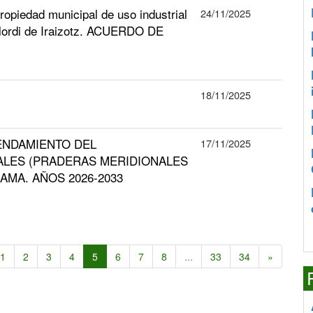
ropiedad municipal de uso industrial
24/11/2025
l Elordi de Iraizotz. ACUERDO DE
18/11/2025
ENDAMIENTO DEL
17/11/2025
LES (PRADERAS MERIDIONALES
AMA. AÑOS 2026-2033
1
2
3
4
5
6
7
8
...
33
34
»