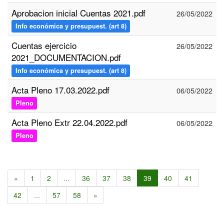
Aprobacion inicial Cuentas 2021.pdf
26/05/2022
Info económica y presupuest. (art 8)
Cuentas ejercicio
26/05/2022
2021_DOCUMENTACION.pdf
Info económica y presupuest. (art 8)
Acta Pleno 17.03.2022.pdf
06/05/2022
Pleno
Acta Pleno Extr 22.04.2022.pdf
06/05/2022
Pleno
«
1
2
...
36
37
38
39
40
41
42
...
57
58
»