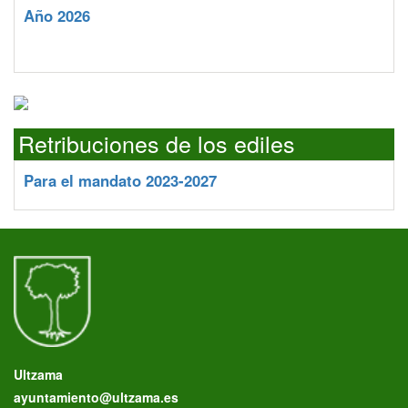
Año 2026
Retribuciones de los ediles
Para el mandato 2023-2027
Ultzama
ayuntamiento@ultzama.es