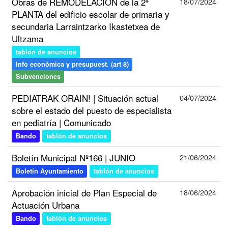
Obras de REMODELACIÓN de la 2ª
18/07/2024
PLANTA del edificio escolar de primaria y
secundaria Larraintzarko Ikastetxea de
Ultzama
tablón de anuncios
Info económica y presupuest. (art 8)
Subvenciones
PEDIATRAK ORAIN! | Situación actual
04/07/2024
sobre el estado del puesto de especialista
en pediatría | Comunicado
Bando
tablón de anuncios
Boletín Municipal Nº166 | JUNIO
21/06/2024
Boletín Ayuntamiento
tablón de anuncios
Aprobación inicial de Plan Especial de
18/06/2024
Actuación Urbana
Bando
tablón de anuncios