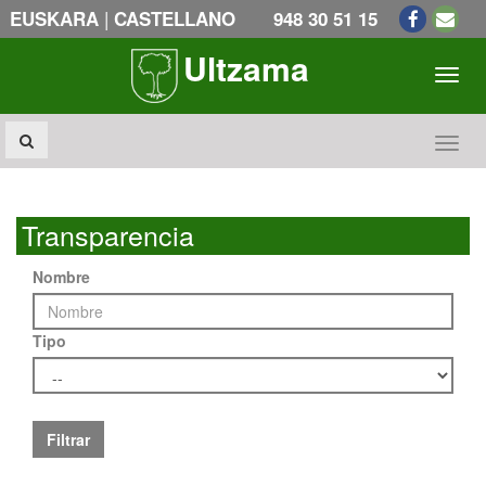
|
EUSKARA
CASTELLANO
948 30 51 15
Ultzama
Toogl
Toogl
Transparencia
Nombre
Tipo
Filtrar