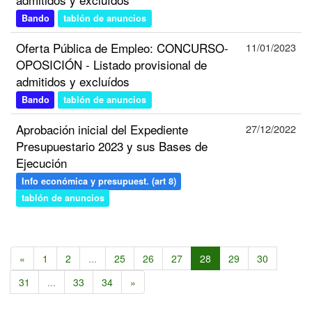
Bando
tablón de anuncios
Oferta Pública de Empleo: CONCURSO-
11/01/2023
OPOSICIÓN - Listado provisional de
admitidos y excluídos
Bando
tablón de anuncios
Aprobación inicial del Expediente
27/12/2022
Presupuestario 2023 y sus Bases de
Ejecución
Info económica y presupuest. (art 8)
tablón de anuncios
«
1
2
...
25
26
27
28
29
30
31
...
33
34
»