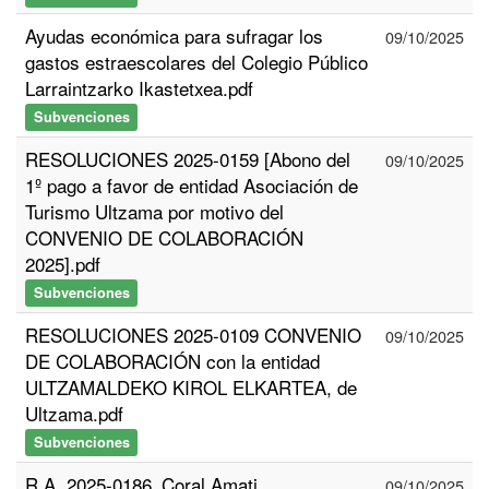
Ayudas económica para sufragar los
09/10/2025
gastos estraescolares del Colegio Público
Larraintzarko Ikastetxea.pdf
Subvenciones
RESOLUCIONES 2025-0159 [Abono del
09/10/2025
1º pago a favor de entidad Asociación de
Turismo Ultzama por motivo del
CONVENIO DE COLABORACIÓN
2025].pdf
Subvenciones
RESOLUCIONES 2025-0109 CONVENIO
09/10/2025
DE COLABORACIÓN con la entidad
ULTZAMALDEKO KIROL ELKARTEA, de
Ultzama.pdf
Subvenciones
R.A. 2025-0186_Coral Amati
09/10/2025