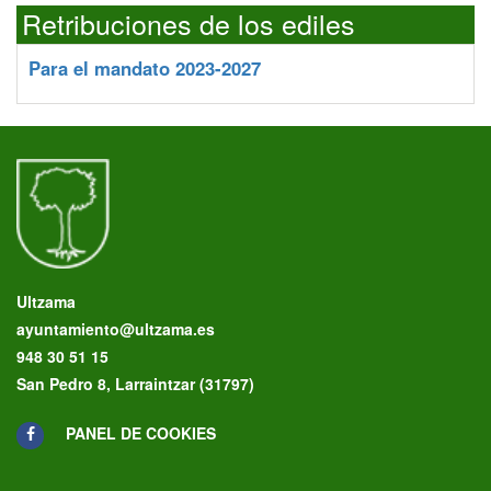
Retribuciones de los ediles
Para el mandato 2023-2027
Ultzama
ayuntamiento@ultzama.es
948 30 51 15
San Pedro 8, Larraintzar (31797)
PANEL DE COOKIES