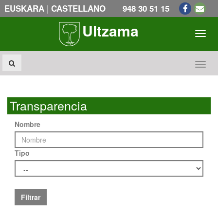
|
EUSKARA
CASTELLANO
948 30 51 15
Ultzama
Toogl
Toogl
Transparencia
Nombre
Tipo
Filtrar