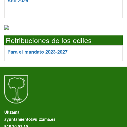
Año 2026
Retribuciones de los ediles
Para el mandato 2023-2027
Ultzama
ayuntamiento@ultzama.es
948 30 51 15