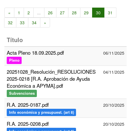
«
1
2
...
26
27
28
29
30
31
32
33
34
»
Título
Acta Pleno 18.09.2025.pdf
06/11/2025
Pleno
20251028_Resolución_RESOLUCIONES
04/11/2025
2025-0218 [R.A. Aprobación de Ayuda
Económica a APYMA].pdf
Subvenciones
R.A. 2025-0187.pdf
20/10/2025
Info económica y presupuest. (art 8)
R.A. 2025-0208.pdf
20/10/2025