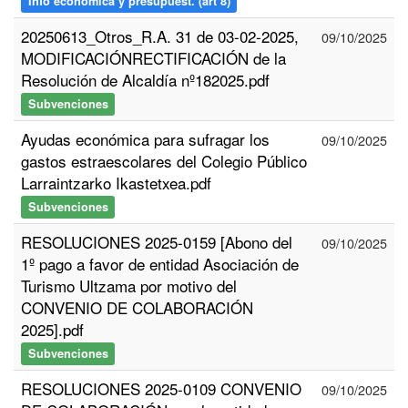
Info económica y presupuest. (art 8)
20250613_Otros_R.A. 31 de 03-02-2025,
09/10/2025
MODIFICACIÓNRECTIFICACIÓN de la
Resolución de Alcaldía nº182025.pdf
Subvenciones
Ayudas económica para sufragar los
09/10/2025
gastos estraescolares del Colegio Público
Larraintzarko Ikastetxea.pdf
Subvenciones
RESOLUCIONES 2025-0159 [Abono del
09/10/2025
1º pago a favor de entidad Asociación de
Turismo Ultzama por motivo del
CONVENIO DE COLABORACIÓN
2025].pdf
Subvenciones
RESOLUCIONES 2025-0109 CONVENIO
09/10/2025