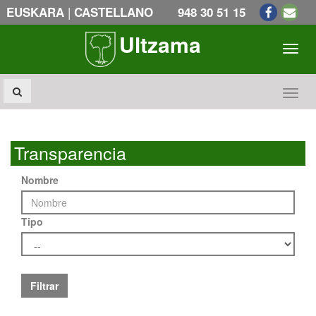
|
EUSKARA
CASTELLANO
948 30 51 15
Ultzama
Toogl
Toogl
Transparencia
Nombre
Tipo
Filtrar