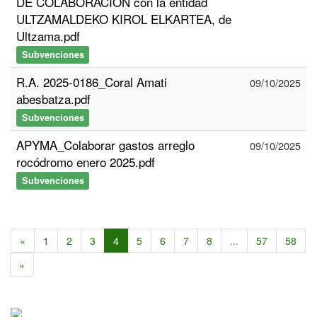
DE COLABORACIÓN con la entidad
ULTZAMALDEKO KIROL ELKARTEA, de
Ultzama.pdf
Subvenciones
R.A. 2025-0186_Coral Amati
09/10/2025
abesbatza.pdf
Subvenciones
APYMA_Colaborar gastos arreglo
09/10/2025
rocódromo enero 2025.pdf
Subvenciones
«
1
2
3
4
5
6
7
8
...
57
58
»