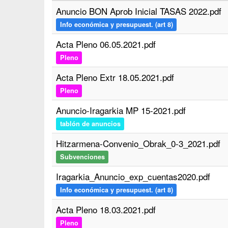
Anuncio BON Aprob Inicial TASAS 2022.pdf
Info económica y presupuest. (art 8)
Acta Pleno 06.05.2021.pdf
Pleno
Acta Pleno Extr 18.05.2021.pdf
Pleno
Anuncio-Iragarkia MP 15-2021.pdf
tablón de anuncios
Hitzarmena-Convenio_Obrak_0-3_2021.pdf
Subvenciones
Iragarkia_Anuncio_exp_cuentas2020.pdf
Info económica y presupuest. (art 8)
Acta Pleno 18.03.2021.pdf
Pleno