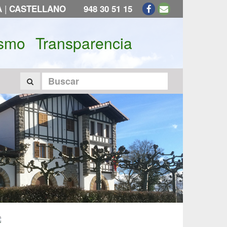
|
A
CASTELLANO
948 30 51 15
ismo
Transparencia