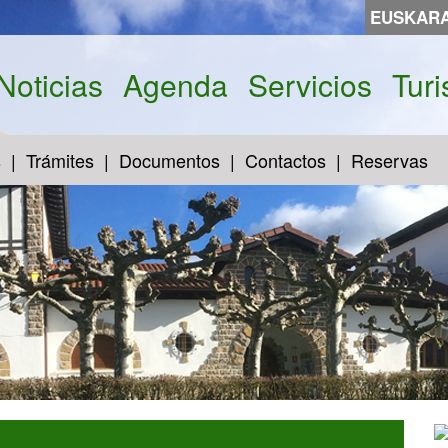
EUSKAR
Noticias
Agenda
Servicios
Tur
s
Trámites
Documentos
Contactos
Reservas