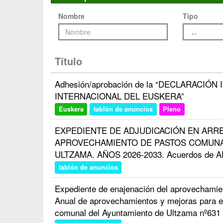
Nombre
Tipo
Título
Adhesión/aprobación de la “DECLARACIÓN
INTERNACIONAL DEL EUSKERA”
Euskera
tablón de anuncios
Pleno
EXPEDIENTE DE ADJUDICACIÓN EN ARR
APROVECHAMIENTO DE PASTOS COMUNA
ULTZAMA. AÑOS 2026-2033. Acuerdos de 
tablón de anuncios
Expediente de enajenación del aprovechamien
Anual de aprovechamientos y mejoras para e
comunal del Ayuntamiento de Ultzama nº631