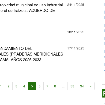
ropiedad municipal de uso industrial
24/11/2025
l Elordi de Iraizotz. ACUERDO DE
18/11/2025
ENDAMIENTO DEL
17/11/2025
LES (PRADERAS MERIDIONALES
AMA. AÑOS 2026-2033
1
2
3
4
5
6
7
8
...
33
34
»