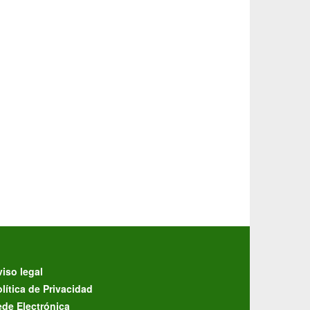
iso legal
lítica de Privacidad
ede Electrónica