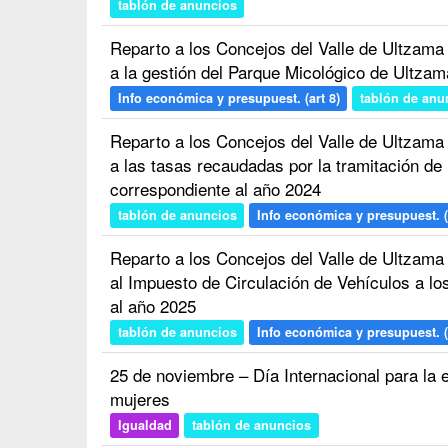
tablón de anuncios
Reparto a los Concejos del Valle de Ultzama
a la gestión del Parque Micológico de Ultza
Info económica y presupuest. (art 8)
tablón de anu
Reparto a los Concejos del Valle de Ultzama
a las tasas recaudadas por la tramitación de
correspondiente al año 2024
tablón de anuncios
Info económica y presupuest. (
Reparto a los Concejos del Valle de Ultzama
al Impuesto de Circulación de Vehículos a lo
al año 2025
tablón de anuncios
Info económica y presupuest. (
25 de noviembre – Día Internacional para la e
mujeres
Igualdad
tablón de anuncios