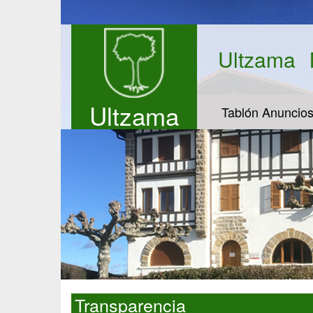
Ultzama
Ultzama
Tablón Anuncio
Transparencia