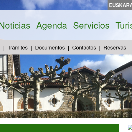
EUSKAR
Noticias
Agenda
Servicios
Tur
s
Trámites
Documentos
Contactos
Reservas