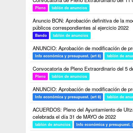
Pleno
tablón de anuncios
Anuncio BON: Aprobación definitiva de la mod
públicos correspondientes al ejercicio 2022
Bando
tablón de anuncios
ANUNCIO: Aprobación de modificación de pr
Info económica y presupuest. (art 8)
tablón de anu
Convocatoria de Pleno Extraordinario del 5 de
Pleno
tablón de anuncios
ANUNCIO: Aprobación de modificación de pr
Info económica y presupuest. (art 8)
tablón de anu
ACUERDOS: Pleno del Ayuntamiento de Ultza
celebrada el día 31 de MAYO de 2022
tablón de anuncios
Info económica y presupuest. (