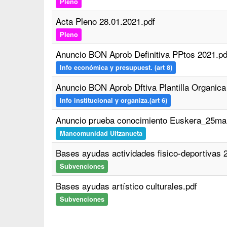
Pleno
Acta Pleno 28.01.2021.pdf
Pleno
Anuncio BON Aprob Definitiva PPtos 2021.pd
Info económica y presupuest. (art 8)
Anuncio BON Aprob Dftiva Plantilla Organica
Info institucional y organiza.(art 6)
Anuncio prueba conocimiento Euskera_25ma
Mancomunidad Ultzanueta
Bases ayudas actividades fisico-deportivas 
Subvenciones
Bases ayudas artístico culturales.pdf
Subvenciones