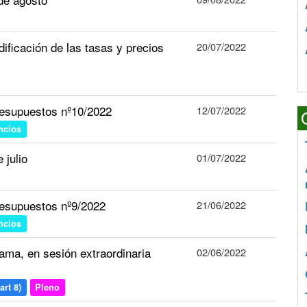
ificación de las tasas y precios
20/07/2022
esupuestos nº10/2022
12/07/2022
ncios
 julio
01/07/2022
esupuestos nº9/2022
21/06/2022
ncios
ma, en sesión extraordinaria
02/06/2022
art 8)
Pleno