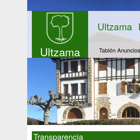
Ultzama
Ultzama
Tablón Anuncio
Transparencia