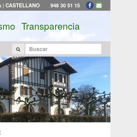
|
A
CASTELLANO
948 30 51 15
ismo
Transparencia