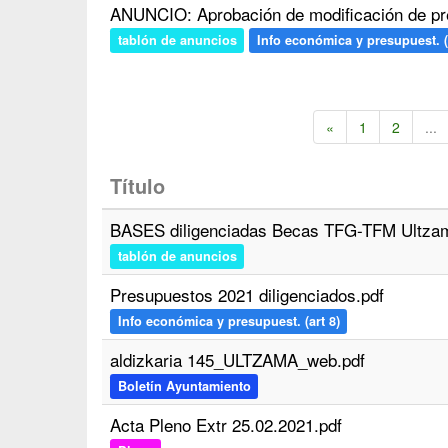
ANUNCIO: Aprobación de modificación de pr
tablón de anuncios
Info económica y presupuest. (
«
1
2
...
Título
BASES diligenciadas Becas TFG-TFM Ultzam
tablón de anuncios
Presupuestos 2021 diligenciados.pdf
Info económica y presupuest. (art 8)
aldizkaria 145_ULTZAMA_web.pdf
Boletín Ayuntamiento
Acta Pleno Extr 25.02.2021.pdf