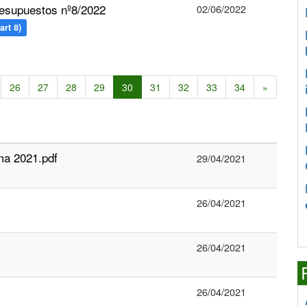
esupuestos nº8/2022
02/06/2022
art 8)
26
27
28
29
30
31
32
33
34
»
a 2021.pdf
29/04/2021
26/04/2021
26/04/2021
26/04/2021