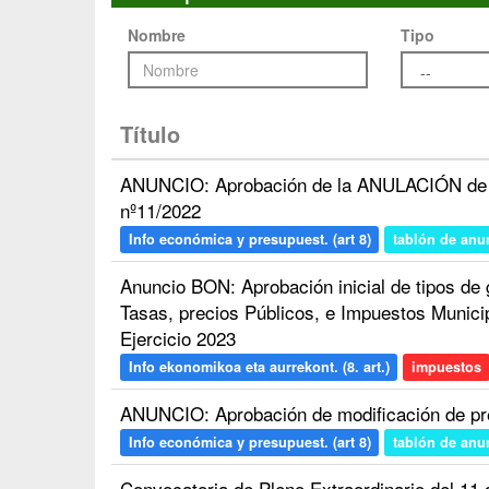
Nombre
Tipo
Título
ANUNCIO: Aprobación de la ANULACIÓN de m
nº11/2022
Info económica y presupuest. (art 8)
tablón de anu
Anuncio BON: Aprobación inicial de tipos de
Tasas, precios Públicos, e Impuestos Municip
Ejercicio 2023
Info ekonomikoa eta aurrekont. (8. art.)
impuestos
ANUNCIO: Aprobación de modificación de pr
Info económica y presupuest. (art 8)
tablón de anu
Convocatoria de Pleno Extraordinario del 11 