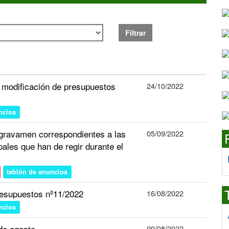
Filtrar
odificación de presupuestos
24/10/2022
ncios
 gravamen correspondientes a las
05/09/2022
ales que han de regir durante el
tablón de anuncios
esupuestos nº11/2022
16/08/2022
ncios
de agosto
09/08/2022