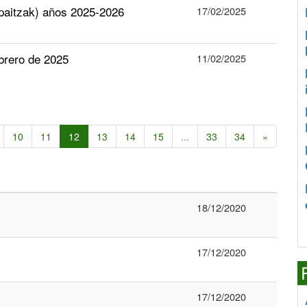
epaitzak) años 2025-2026
17/02/2025
ebrero de 2025
11/02/2025
10
11
12
13
14
15
...
33
34
»
18/12/2020
17/12/2020
17/12/2020