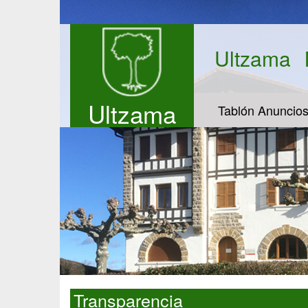
Ultzama
Ultzama
Tablón Anuncio
Transparencia