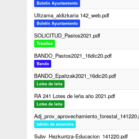
Boletín Ayuntamiento
Ultzama_aldizkaria 142_web.pdf
Boletín Ayuntamiento
SOLICITUD_Pastos2021.pdf
Trámites
BANDO_Pastos2021_16dic20.pdf
Bando
BANDO_Epaitzak2021_16dic20.pdf
Lotes de leña
RA 241 Lotes de leña año 2021.pdf
Lotes de leña
Adj_prov_aprovechamiento_forestal_141220.
tablón de anuncios
Subv_Hezkuntza-Educacion_141220.pdf