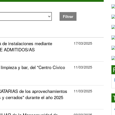
Filtrar
 de instalaciones mediante
17/03/2025
 DE ADMITIDOS/AS
 limpieza y bar, del "Centro Cívico
11/03/2025
TARIAS de los aprovechamientos
11/03/2025
 y cerrados" durante el año 2025
LIAR de la Mancomunidad de
03/03/2025