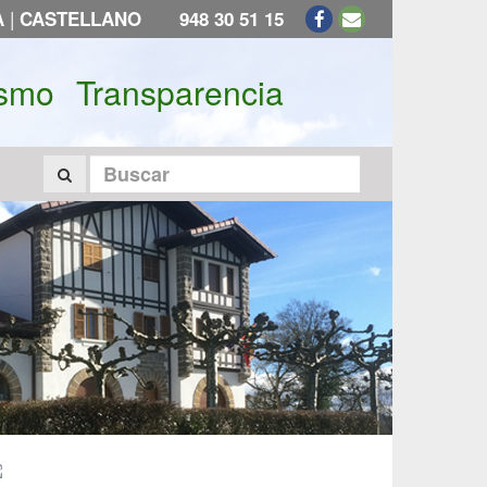
|
A
CASTELLANO
948 30 51 15
ismo
Transparencia