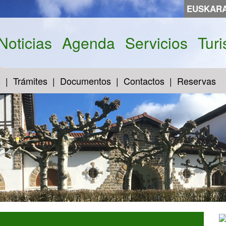
EUSKAR
Noticias
Agenda
Servicios
Tur
s
Trámites
Documentos
Contactos
Reservas