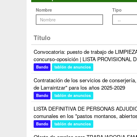
Nombre
Tipo
Título
Convocatoria: puesto de trabajo de LIMPIEZA
concurso-oposición | LISTA PROVISIONAL
Bando
tablón de anuncios
Contratación de los servicios de conserjería,
de Larraintzar" para los años 2025-2029
Bando
tablón de anuncios
LISTA DEFINITIVA DE PERSONAS ADJUDICA
comunales en los "pastos montanos, abiertos
Bando
tablón de anuncios
Oferta de empleo para TRABAJADOR/A FAMI