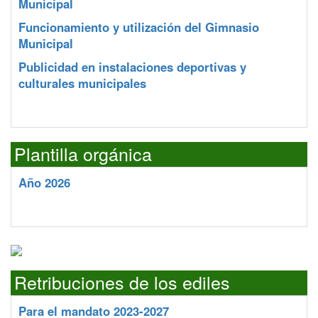
Municipal
Funcionamiento y utilización del Gimnasio
Municipal
Publicidad en instalaciones deportivas y
culturales municipales
Plantilla orgánica
Año 2026
Retribuciones de los ediles
Para el mandato 2023-2027