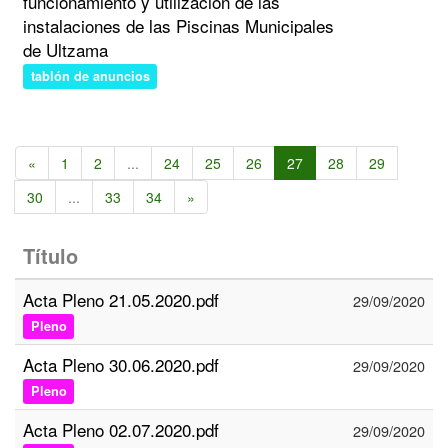
funcionamiento y utilización de las
instalaciones de las Piscinas Municipales
de Ultzama
tablón de anuncios
«
1
2
...
24
25
26
27
28
29
30
...
33
34
»
Título
Acta Pleno 21.05.2020.pdf
29/09/2020
Pleno
Acta Pleno 30.06.2020.pdf
29/09/2020
Pleno
Acta Pleno 02.07.2020.pdf
29/09/2020