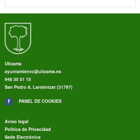
Ultzama
ayuntamiento@ultzama.es
948 30 51 15
San Pedro 8, Larraintzar (31797)
PANEL DE COOKIES
Aviso legal
Política de Privacidad
Sede Electrónica