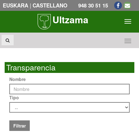
|
EUSKARA
CASTELLANO
948 30 51 15
Ultzama
Toogl
Toogl
Transparencia
Nombre
Tipo
Filtrar