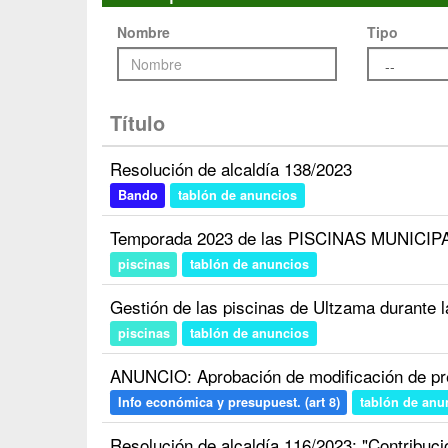
Nombre
Tipo
Título
Resolución de alcaldía 138/2023
Bando
tablón de anuncios
Temporada 2023 de las PISCINAS MUNICIP
piscinas
tablón de anuncios
Gestión de las piscinas de Ultzama durante 
piscinas
tablón de anuncios
ANUNCIO: Aprobación de modificación de pr
Info económica y presupuest. (art 8)
tablón de anu
Resolución de alcaldía 116/2023: "Contribució