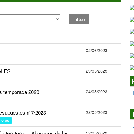
Filtrar
02/06/2023
ALES
29/05/2023
la temporada 2023
24/05/2023
esupuestos nº7/2023
22/05/2023
ncios
n territorial y Abonados de las
12/05/2023