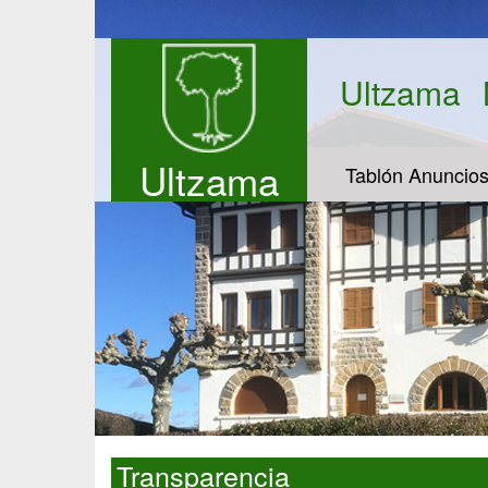
Ultzama
Ultzama
Tablón Anuncio
Transparencia