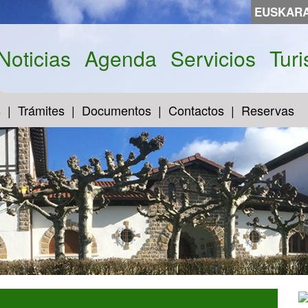
EUSKAR
Noticias
Agenda
Servicios
Tur
s
Trámites
Documentos
Contactos
Reservas