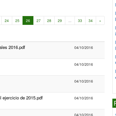
24
25
26
27
28
29
...
33
34
»
ales 2016.pdf
04/10/2016
04/10/2016
04/10/2016
l ejercicio de 2015.pdf
04/10/2016
04/10/2016