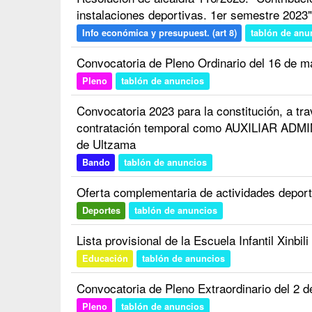
instalaciones deportivas. 1er semestre 2023"
Info económica y presupuest. (art 8)
tablón de anu
Convocatoria de Pleno Ordinario del 16 de 
Pleno
tablón de anuncios
Convocatoria 2023 para la constitución, a tr
contratación temporal como AUXILIAR ADMI
de Ultzama
Bando
tablón de anuncios
Oferta complementaria de actividades depor
Deportes
tablón de anuncios
Lista provisional de la Escuela Infantil Xinbi
Educación
tablón de anuncios
Convocatoria de Pleno Extraordinario del 2 
Pleno
tablón de anuncios