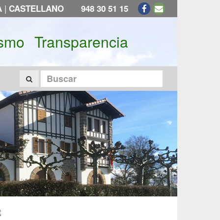
|
A
CASTELLANO
948 30 51 15
ismo
Transparencia