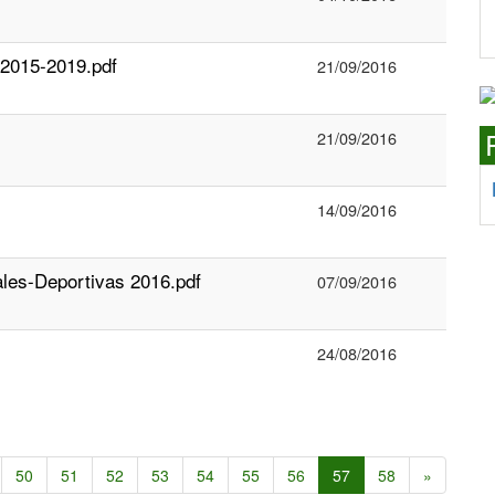
 2015-2019.pdf
21/09/2016
21/09/2016
14/09/2016
es-Deportivas 2016.pdf
07/09/2016
24/08/2016
50
51
52
53
54
55
56
57
58
»