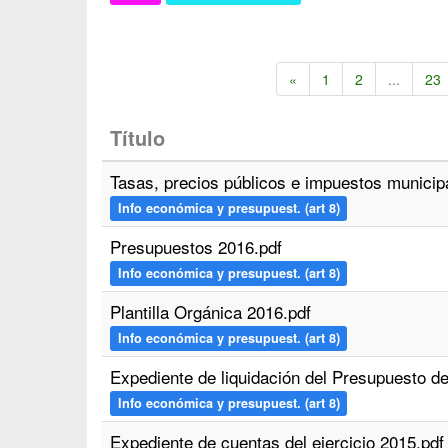
«
1
2
...
23
Título
Tasas, precios públicos e impuestos municip
Info económica y presupuest. (art 8)
Presupuestos 2016.pdf
Info económica y presupuest. (art 8)
Plantilla Orgánica 2016.pdf
Info económica y presupuest. (art 8)
Expediente de liquidación del Presupuesto de
Info económica y presupuest. (art 8)
Expediente de cuentas del ejercicio 2015.pdf