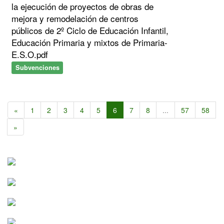
la ejecución de proyectos de obras de
mejora y remodelación de centros
públicos de 2º Ciclo de Educación Infantil,
Educación Primaria y mixtos de Primaria-
E.S.O.pdf
Subvenciones
«
1
2
3
4
5
6
7
8
...
57
58
»