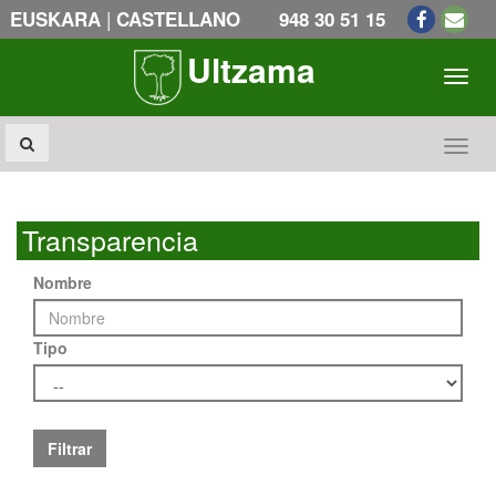
|
EUSKARA
CASTELLANO
948 30 51 15
Ultzama
Toogl
Toogl
Transparencia
Nombre
Tipo
Filtrar