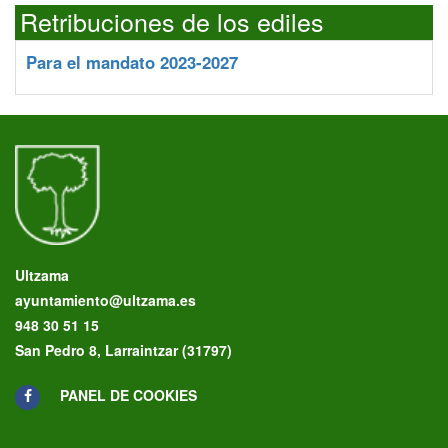
Retribuciones de los ediles
Para el mandato 2023-2027
Ultzama
ayuntamiento@ultzama.es
948 30 51 15
San Pedro 8, Larraintzar (31797)
PANEL DE COOKIES