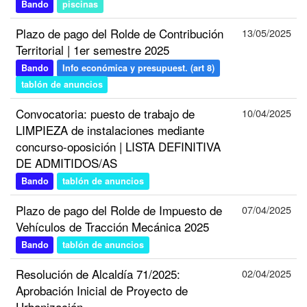
Bando
piscinas
Plazo de pago del Rolde de Contribución
13/05/2025
Territorial | 1er semestre 2025
Bando
Info económica y presupuest. (art 8)
tablón de anuncios
Convocatoria: puesto de trabajo de
10/04/2025
LIMPIEZA de instalaciones mediante
concurso-oposición | LISTA DEFINITIVA
DE ADMITIDOS/AS
Bando
tablón de anuncios
Plazo de pago del Rolde de Impuesto de
07/04/2025
Vehículos de Tracción Mecánica 2025
Bando
tablón de anuncios
Resolución de Alcaldía 71/2025:
02/04/2025
Aprobación Inicial de Proyecto de
Urbanización