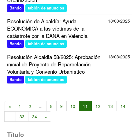
Bando
tablón de anuncios
Resolución de Alcaldía: Ayuda
18/03/2025
ECONÓMICA a las víctimas de la
catástrofe por la DANA en Valencia
Bando
tablón de anuncios
Resolución Alcaldia 58/2025: Aprobación
18/03/2025
inicial de Proyecto de Reparcelación
Voluntaria y Convenio Urbanístico
Bando
tablón de anuncios
«
1
2
...
8
9
10
11
12
13
14
...
33
34
»
Título