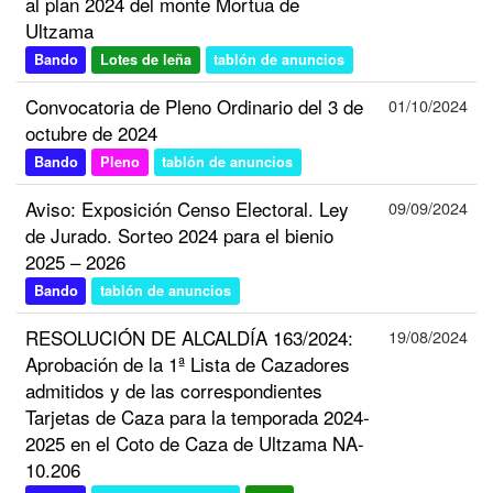
al plan 2024 del monte Mortua de
Ultzama
Bando
Lotes de leña
tablón de anuncios
Convocatoria de Pleno Ordinario del 3 de
01/10/2024
octubre de 2024
Bando
Pleno
tablón de anuncios
Aviso: Exposición Censo Electoral. Ley
09/09/2024
de Jurado. Sorteo 2024 para el bienio
2025 – 2026
Bando
tablón de anuncios
RESOLUCIÓN DE ALCALDÍA 163/2024:
19/08/2024
Aprobación de la 1ª Lista de Cazadores
admitidos y de las correspondientes
Tarjetas de Caza para la temporada 2024-
2025 en el Coto de Caza de Ultzama NA-
10.206