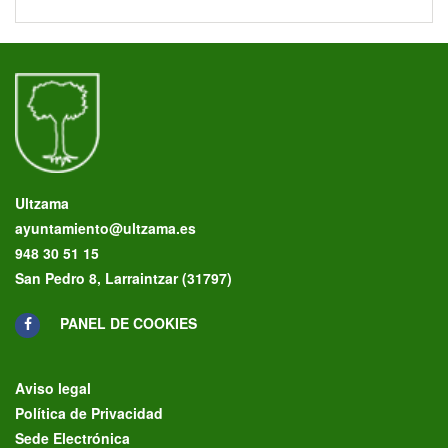
Ultzama
ayuntamiento@ultzama.es
948 30 51 15
San Pedro 8, Larraintzar (31797)
PANEL DE COOKIES
Aviso legal
Política de Privacidad
Sede Electrónica