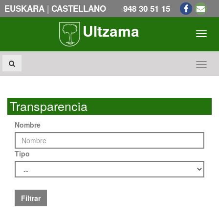
|
EUSKARA
CASTELLANO
948 30 51 15
Ultzama
Toogl
Toogl
Transparencia
Nombre
Tipo
Filtrar