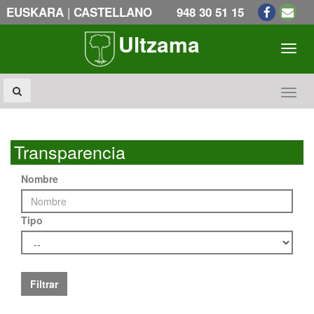
|
EUSKARA
CASTELLANO
948 30 51 15
Ultzama
Toogl
Toogl
Transparencia
Nombre
Tipo
Filtrar