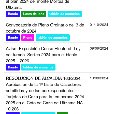
al plan 2024 del monte Mortua de
Ultzama
Bando
Lotes de leña
tablón de anuncios
Convocatoria de Pleno Ordinario del 3 de
01/10/2024
octubre de 2024
Bando
Pleno
tablón de anuncios
Aviso: Exposición Censo Electoral. Ley
09/09/2024
de Jurado. Sorteo 2024 para el bienio
2025 – 2026
Bando
tablón de anuncios
RESOLUCIÓN DE ALCALDÍA 163/2024:
19/08/2024
Aprobación de la 1ª Lista de Cazadores
admitidos y de las correspondientes
Tarjetas de Caza para la temporada 2024-
2025 en el Coto de Caza de Ultzama NA-
10.206