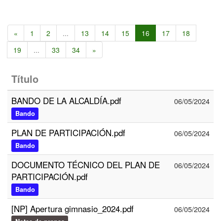
«
1
2
...
13
14
15
16
17
18
19
...
33
34
»
Título
BANDO DE LA ALCALDÍA.pdf
06/05/2024
Bando
PLAN DE PARTICIPACIÓN.pdf
06/05/2024
Bando
DOCUMENTO TÉCNICO DEL PLAN DE
06/05/2024
PARTICIPACIÓN.pdf
Bando
[NP] Apertura gimnasio_2024.pdf
06/05/2024