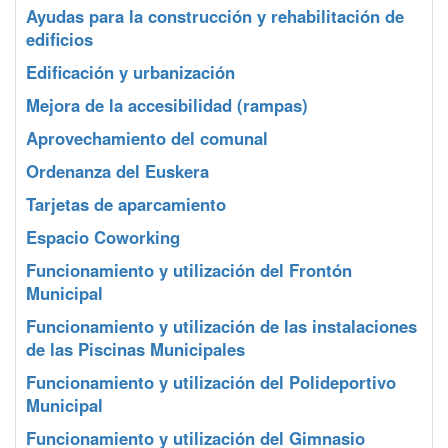
Ayudas para la construcción y rehabilitación de
edificios
Edificación y urbanización
Mejora de la accesibilidad (rampas)
Aprovechamiento del comunal
Ordenanza del Euskera
Tarjetas de aparcamiento
Espacio Coworking
Funcionamiento y utilización del Frontón
Municipal
Funcionamiento y utilización de las instalaciones
de las Piscinas Municipales
Funcionamiento y utilización del Polideportivo
Municipal
Funcionamiento y utilización del Gimnasio