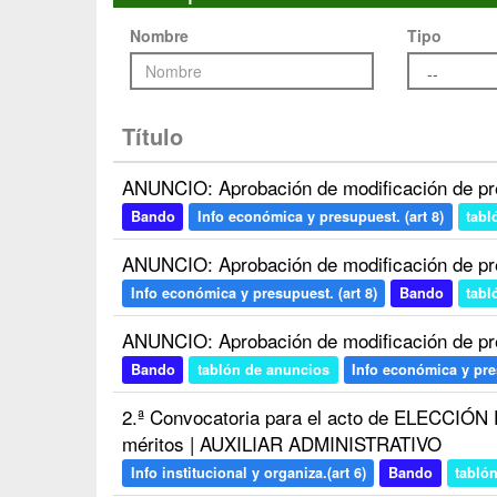
Nombre
Tipo
Título
ANUNCIO: Aprobación de modificación de pr
Bando
Info económica y presupuest. (art 8)
tabl
ANUNCIO: Aprobación de modificación de pr
Info económica y presupuest. (art 8)
Bando
tabl
ANUNCIO: Aprobación de modificación de pr
Bando
tablón de anuncios
Info económica y pres
2.ª Convocatoria para el acto de ELECCIÓ
méritos | AUXILIAR ADMINISTRATIVO
Info institucional y organiza.(art 6)
Bando
tabló