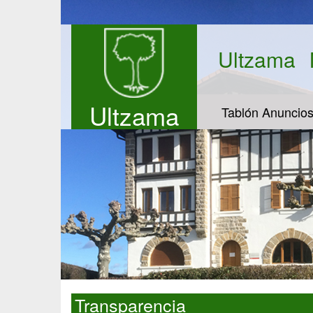
Ultzama
Ultzama
Tablón Anuncio
Transparencia