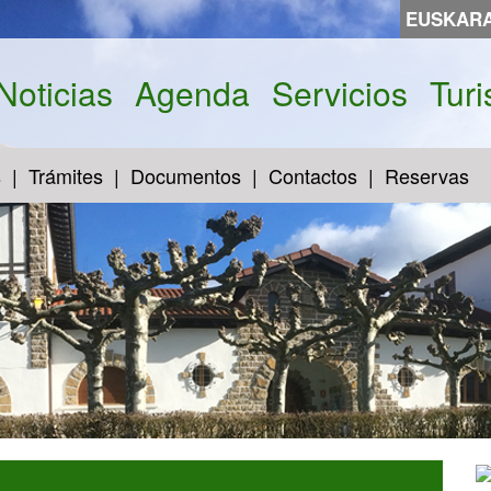
EUSKAR
Noticias
Agenda
Servicios
Tur
s
Trámites
Documentos
Contactos
Reservas