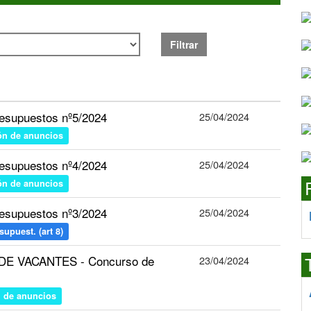
Filtrar
esupuestos nº5/2024
25/04/2024
ón de anuncios
esupuestos nº4/2024
25/04/2024
ón de anuncios
esupuestos nº3/2024
25/04/2024
upuest. (art 8)
N DE VACANTES - Concurso de
23/04/2024
n de anuncios