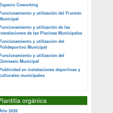
Espacio Coworking
Funcionamiento y utilización del Frontón
Municipal
Funcionamiento y utilización de las
instalaciones de las Piscinas Municipales
Funcionamiento y utilización del
Polideportivo Municipal
Funcionamiento y utilización del
Gimnasio Municipal
Publicidad en instalaciones deportivas y
culturales municipales
Plantilla orgánica
Año 2026