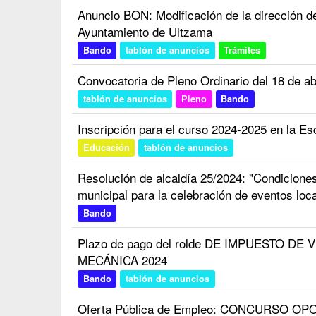
Anuncio BON: Modificación de la dirección
Ayuntamiento de Ultzama
Bando
tablón de anuncios
Trámites
Convocatoria de Pleno Ordinario del 18 de ab
tablón de anuncios
Pleno
Bando
Inscripción para el curso 2024-2025 en la Esc
Educación
tablón de anuncios
Resolución de alcaldía 25/2024: "Condiciones 
municipal para la celebración de eventos loc
Bando
Plazo de pago del rolde DE IMPUESTO D
MECÁNICA 2024
Bando
tablón de anuncios
Oferta Pública de Empleo: CONCURSO OP