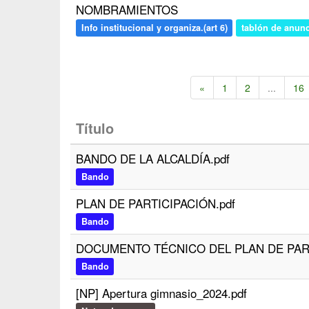
NOMBRAMIENTOS
Info institucional y organiza.(art 6)
tablón de anun
«
1
2
...
16
Título
BANDO DE LA ALCALDÍA.pdf
Bando
PLAN DE PARTICIPACIÓN.pdf
Bando
DOCUMENTO TÉCNICO DEL PLAN DE PART
Bando
[NP] Apertura gimnasio_2024.pdf