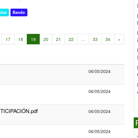
cios
Bando
17
18
19
20
21
22
...
33
34
»
06/05/2024
06/05/2024
ICIPACIÓN.pdf
06/05/2024
06/05/2024