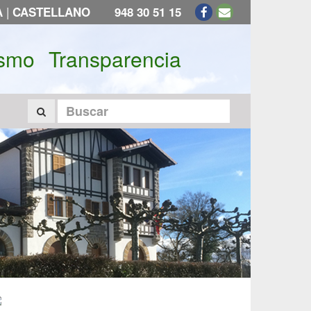
|
A
CASTELLANO
948 30 51 15
ismo
Transparencia