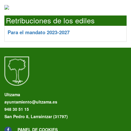
Retribuciones de los ediles
Para el mandato 2023-2027
Ultzama
ayuntamiento@ultzama.es
948 30 51 15
San Pedro 8, Larraintzar (31797)
PANEL DE COOKIES