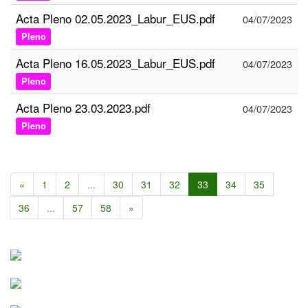
Acta Pleno 02.05.2023_Labur_EUS.pdf
04/07/2023
Pleno
Acta Pleno 16.05.2023_Labur_EUS.pdf
04/07/2023
Pleno
Acta Pleno 23.03.2023.pdf
04/07/2023
Pleno
«
1
2
...
30
31
32
33
34
35
36
...
57
58
»