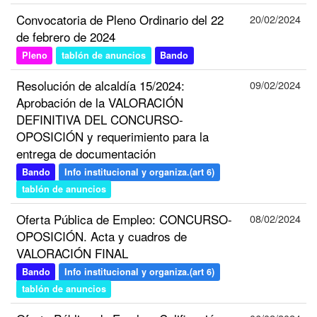
Convocatoria de Pleno Ordinario del 22
20/02/2024
de febrero de 2024
Pleno
tablón de anuncios
Bando
Resolución de alcaldía 15/2024:
09/02/2024
Aprobación de la VALORACIÓN
DEFINITIVA DEL CONCURSO-
OPOSICIÓN y requerimiento para la
entrega de documentación
Bando
Info institucional y organiza.(art 6)
tablón de anuncios
Oferta Pública de Empleo: CONCURSO-
08/02/2024
OPOSICIÓN. Acta y cuadros de
VALORACIÓN FINAL
Bando
Info institucional y organiza.(art 6)
tablón de anuncios