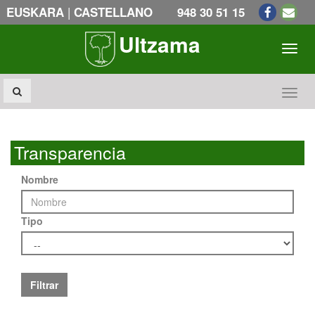
|
EUSKARA
CASTELLANO
948 30 51 15
Ultzama
Toogl
Toogl
Transparencia
Nombre
Tipo
Filtrar