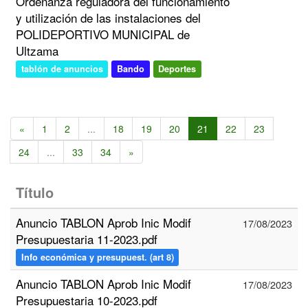
Ordenanza reguladora del funcionamiento
y utilización de las instalaciones del
POLIDEPORTIVO MUNICIPAL de
Ultzama
tablón de anuncios
Bando
Deportes
«
1
2
...
18
19
20
21
22
23
24
...
33
34
»
Título
Anuncio TABLON Aprob Inic Modif
17/08/2023
Presupuestaria 11-2023.pdf
Info económica y presupuest. (art 8)
Anuncio TABLON Aprob Inic Modif
17/08/2023
Presupuestaria 10-2023.pdf