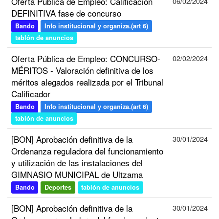
Oferta Pública de Empleo: Calificación
06/02/2024
DEFINITIVA fase de concurso
Bando
Info institucional y organiza.(art 6)
tablón de anuncios
Oferta Pública de Empleo: CONCURSO-
02/02/2024
MÉRITOS - Valoración definitiva de los
méritos alegados realizada por el Tribunal
Calificador
Bando
Info institucional y organiza.(art 6)
tablón de anuncios
[BON] Aprobación definitiva de la
30/01/2024
Ordenanza reguladora del funcionamiento
y utilización de las instalaciones del
GIMNASIO MUNICIPAL de Ultzama
Bando
Deportes
tablón de anuncios
[BON] Aprobación definitiva de la
30/01/2024