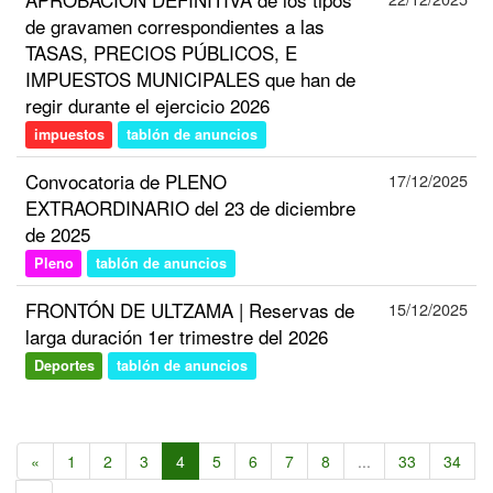
de gravamen correspondientes a las
TASAS, PRECIOS PÚBLICOS, E
IMPUESTOS MUNICIPALES que han de
regir durante el ejercicio 2026
impuestos
tablón de anuncios
Convocatoria de PLENO
17/12/2025
EXTRAORDINARIO del 23 de diciembre
de 2025
Pleno
tablón de anuncios
FRONTÓN DE ULTZAMA | Reservas de
15/12/2025
larga duración 1er trimestre del 2026
Deportes
tablón de anuncios
«
1
2
3
4
5
6
7
8
...
33
34