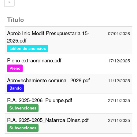
»
Título
Aprob Inic Modif Presupuestaria 15-
07/01/2026
2025.pdf
tablón de anuncios
Pleno extraordinario.pdf
17/12/2025
Pleno
Aprovechamiento comunal_2026.pdf
11/12/2025
Bando
R.A. 2025-0206_Pulunpe.pdf
27/11/2025
Subvenciones
R.A. 2025-0205_Nafarroa Oinez.pdf
27/11/2025
Subvenciones