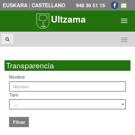
|
EUSKARA
CASTELLANO
948 30 51 15
Ultzama
Toogl
Toogl
Transparencia
Nombre
Tipo
Filtrar