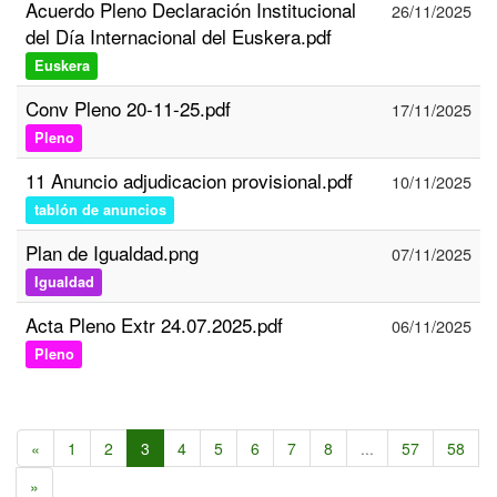
Acuerdo Pleno Declaración Institucional
26/11/2025
del Día Internacional del Euskera.pdf
Euskera
Conv Pleno 20-11-25.pdf
17/11/2025
Pleno
11 Anuncio adjudicacion provisional.pdf
10/11/2025
tablón de anuncios
Plan de Igualdad.png
07/11/2025
Igualdad
Acta Pleno Extr 24.07.2025.pdf
06/11/2025
Pleno
«
1
2
3
4
5
6
7
8
...
57
58
»