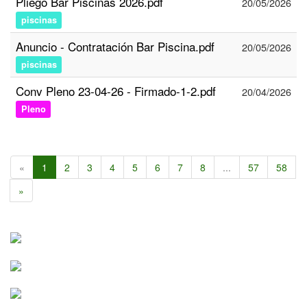
Pliego Bar Piscinas 2026.pdf
20/05/2026
piscinas
Anuncio - Contratación Bar Piscina.pdf
20/05/2026
piscinas
Conv Pleno 23-04-26 - Firmado-1-2.pdf
20/04/2026
Pleno
«
1
2
3
4
5
6
7
8
...
57
58
»