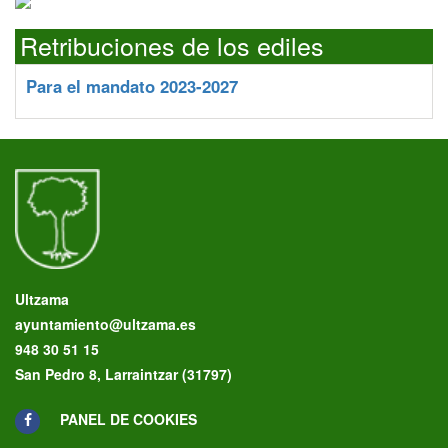
Retribuciones de los ediles
Para el mandato 2023-2027
Ultzama
ayuntamiento@ultzama.es
948 30 51 15
San Pedro 8, Larraintzar (31797)
PANEL DE COOKIES