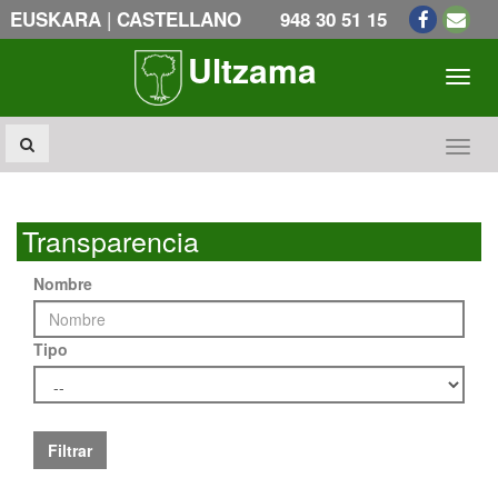
|
EUSKARA
CASTELLANO
948 30 51 15
Ultzama
Toogl
Toogl
Transparencia
Nombre
Tipo
Filtrar