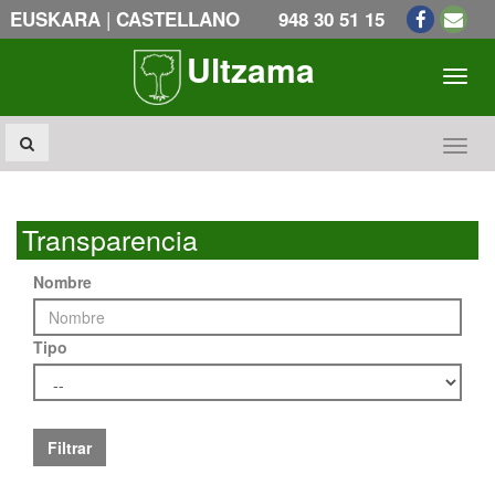
|
EUSKARA
CASTELLANO
948 30 51 15
Ultzama
Toogl
Toogl
Transparencia
Nombre
Tipo
Filtrar