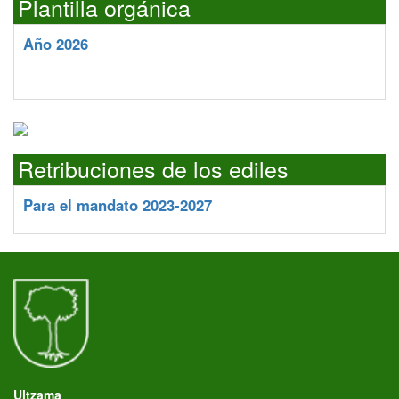
Plantilla orgánica
Año 2026
Retribuciones de los ediles
Para el mandato 2023-2027
Ultzama