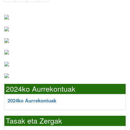
2024ko Aurrekontuak
2024ko Aurrekontuak
Tasak eta Zergak