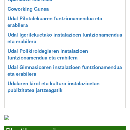
Coworking Gunea
Udal Pilotalekuaren funtzionamendua eta
erabilera
Udal Igerilekuetako instalazioen funtzionamendua
eta erabilera
Udal Polikiroldegiaren instalazioen
funtzionamendua eta erabilera
Udal Gimnasioaren instalazioen funtzionamendua
eta erabilera
Udalaren kirol eta kultura instalazioetan
publizitatea jartzeagatik