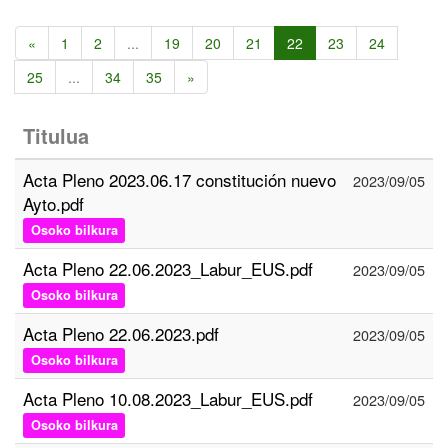
«
1
2
...
19
20
21
22
23
24
25
...
34
35
»
Titulua
Acta Pleno 2023.06.17 constitución nuevo
2023/09/05
Ayto.pdf
Osoko bilkura
Acta Pleno 22.06.2023_Labur_EUS.pdf
2023/09/05
Osoko bilkura
Acta Pleno 22.06.2023.pdf
2023/09/05
Osoko bilkura
Acta Pleno 10.08.2023_Labur_EUS.pdf
2023/09/05
Osoko bilkura