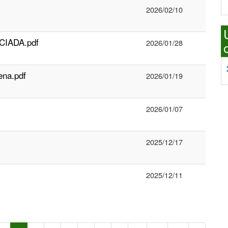
2026/02/10
NCIADA.pdf
2026/01/28
ena.pdf
2026/01/19
2026/01/07
2025/12/17
2025/12/11