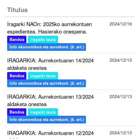
Titulua
Iragarki NAOn: 2025ko aurrekontuen
2024/12/16
espedientea. Hasierako onespena.
Bandoa
iragarki taula
Info ekonomikoa eta aurrekont. (8. art.)
IRAGARKIA: Aurrekontuaren 14/2024
2024/12/13
aldaketa onestea
Bandoa
iragarki taula
Info ekonomikoa eta aurrekont. (8. art.)
IRAGARKIA: Aurrekontuaren 13/2024
2024/12/13
aldaketa onestea
Bandoa
iragarki taula
Info ekonomikoa eta aurrekont. (8. art.)
IRAGARKIA: Aurrekontuaren 12/2024
2024/12/13