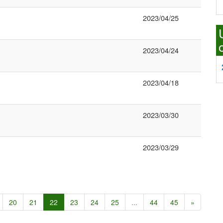
2023/04/25
2023/04/24
2023/04/18
2023/03/30
2023/03/29
20
21
22
23
24
25
...
44
45
»