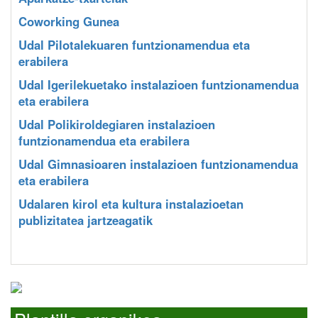
Coworking Gunea
Udal Pilotalekuaren funtzionamendua eta
erabilera
Udal Igerilekuetako instalazioen funtzionamendua
eta erabilera
Udal Polikiroldegiaren instalazioen
funtzionamendua eta erabilera
Udal Gimnasioaren instalazioen funtzionamendua
eta erabilera
Udalaren kirol eta kultura instalazioetan
publizitatea jartzeagatik