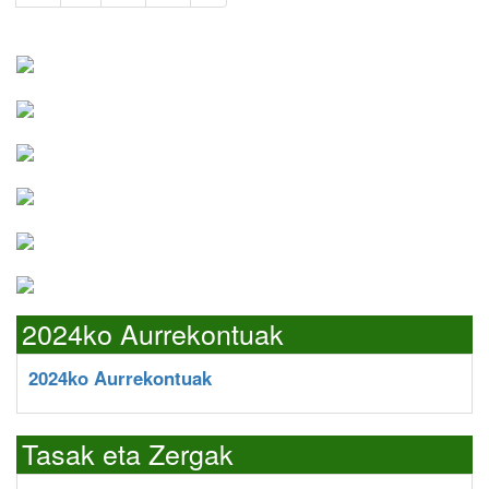
2024ko Aurrekontuak
2024ko Aurrekontuak
Tasak eta Zergak